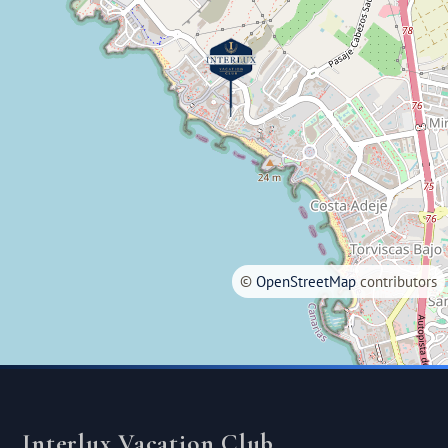
©
OpenStreetMap
contributors
Interlux Vacation Club