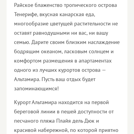
Райское блаженство тропического острова
Тенерифе, вкусная канарская еда,
многообразие цветущей растительности не
оставят равнодушными ни вас, ни вашу
семью. Дарите своим близким наслаждение
бодрящим океаном, ласковым солнцем и
комфортом размещения в апартаментах
одного из лучших курортов острова —
Альтамира. Пусть ваш отдых будет
запоминающимся!
Курорт Альтамира находится на первой
береговой линии в пешей доступности от
песчаного пляжа Плайя дель Дюк и
красивой набережной, по которой приятно