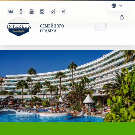
Клуб
Преимущества
Партнерам
Благотворительность