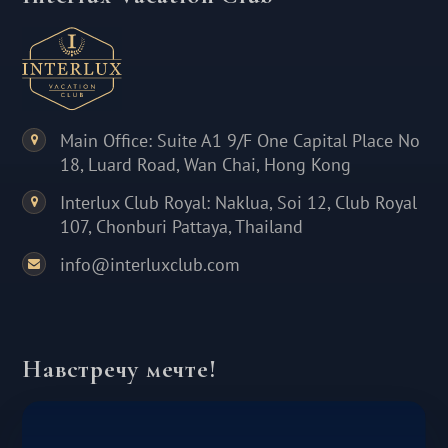
Main Office: Suite A1 9/F One Capital Place No
18, Luard Road, Wan Chai, Hong Kong
Interlux Club Royal: Naklua, Soi 12, Club Royal
107, Chonburi Pattaya, Thailand
info@interluxclub.com
Навстречу мечте!