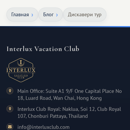
Главная
Блог
Дискавери тур
Interlux Vacation Club
Main Office: Suite A1 9/F One Capital Place No
18, Luard Road, Wan Chai, Hong Kong
Interlux Club Royal: Naklua, Soi 12, Club Royal
107, Chonburi Pattaya, Thailand
info@interluxclub.com