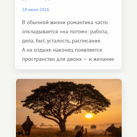
18 июня 2026
В обычной жизни романтика часто
откладывается «на потом»: работа,
дела, быт, усталость, расписание.
А на отдыхе наконец появляется
пространство для двоих — и желание
сделать для близкого человека что-то
особенное. Не обязательно
масштабное, но тёплое
и запоминающееся :)