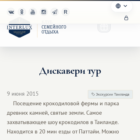
Дискавери тур
Клуб
Преимущества
9 июня 2015
Экскурсии Таиланда
Партнерам
Посещение крокодиловой фермы и парка
древних камней, святые земли. Самое
Благотворительность
захватывающее шоу крокодилов в Таиланде.
Находится в 20 мин езды от Паттайи. Можно