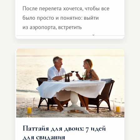
После перелета хочется, чтобы все
было просто и понятно: выйти
из аэропорта, встретить
представителя транспортной
компании, сесть в автомобиль
и спокойно доехать до курорта.
Паттайя для двоих: 7 идей
для свидания