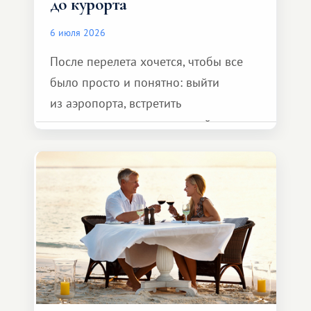
до курорта
6 июля 2026
После перелета хочется, чтобы все
было просто и понятно: выйти
из аэропорта, встретить
представителя транспортной
компании, сесть в автомобиль
и спокойно доехать до курорта.