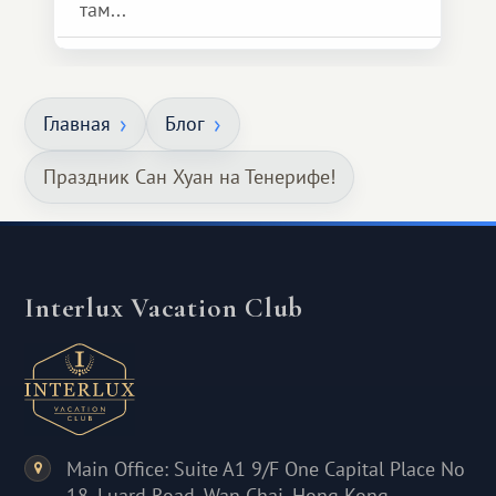
там...
Главная
Блог
Праздник Сан Хуан на Тенерифе!
Interlux Vacation Club
Main Office: Suite A1 9/F One Capital Place No
18, Luard Road, Wan Chai, Hong Kong