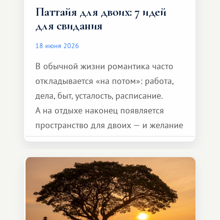
Паттайя для двоих: 7 идей
для свидания
18 июня 2026
В обычной жизни романтика часто
откладывается «на потом»: работа,
дела, быт, усталость, расписание.
А на отдыхе наконец появляется
пространство для двоих — и желание
сделать для близкого человека что-то
особенное. Не обязательно
масштабное, но тёплое
и запоминающееся :)