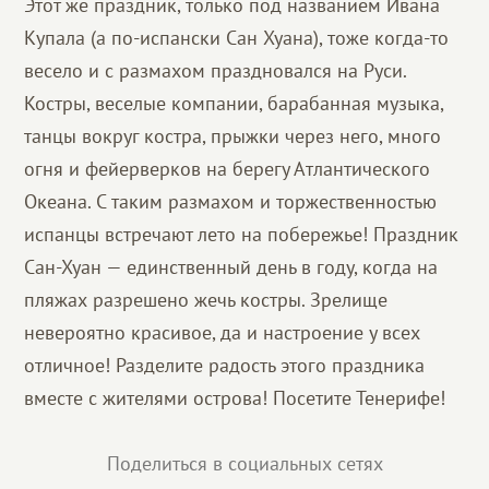
Этот же праздник, только под названием Ивана
Купала (а по-испански Сан Хуана), тоже когда-то
весело и с размахом праздновался на Руси.
Костры, веселые компании, барабанная музыка,
танцы вокруг костра, прыжки через него, много
огня и фейерверков на берегу Атлантического
Океана. С таким размахом и торжественностью
испанцы встречают лето на побережье! Праздник
Сан-Хуан — единственный день в году, когда на
пляжах разрешено жечь костры. Зрелище
невероятно красивое, да и настроение у всех
отличное! Разделите радость этого праздника
вместе с жителями острова! Посетите Тенерифе!
Поделиться в социальных сетях