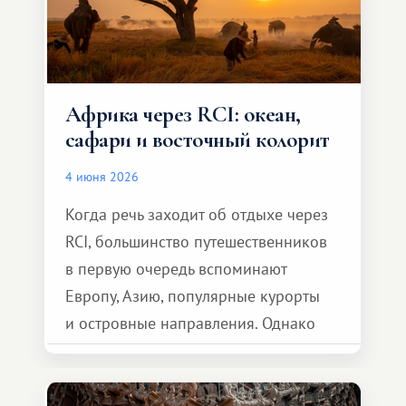
Африка через RCI: океан,
сафари и восточный колорит
4 июня 2026
Когда речь заходит об отдыхе через
RCI, большинство путешественников
в первую очередь вспоминают
Европу, Азию, популярные курорты
и островные направления. Однако
возможности обменной системы
значительно шире. Среди них есть
и Африка — континент, который