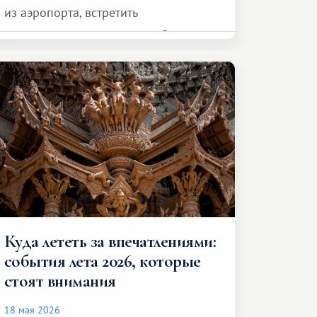
из аэропорта, встретить
представителя транспортной
компании, сесть в автомобиль
и спокойно доехать до курорта.
Куда лететь за впечатлениями:
события лета 2026, которые
стоят внимания
18 мая 2026