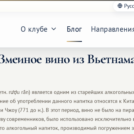
Рус
О клубе
Блог
Направлени
Змеиное вино из Вьетнам
тн. rượu rắn) является одним из старейших алкогольны
ние об употреблении данного напитка относятся к Кит
 Чжоу (771 до н.). В этот период, вино не было на пир
ству современников, было использовано исключительно 
то алкогольный напиток, производимый погружением 