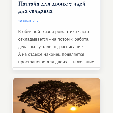
Паттайя для двоих: 7 идей
для свидания
18 июня 2026
В обычной жизни романтика часто
откладывается «на потом»: работа,
дела, быт, усталость, расписание.
А на отдыхе наконец появляется
пространство для двоих — и желание
сделать для близкого человека что-то
особенное. Не обязательно
масштабное, но тёплое
и запоминающееся :)