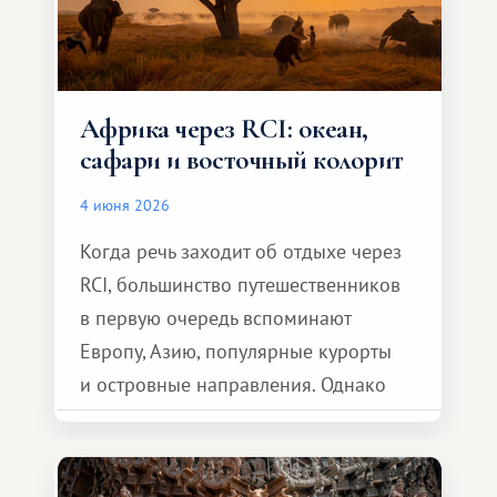
Африка через RCI: океан,
сафари и восточный колорит
4 июня 2026
Когда речь заходит об отдыхе через
RCI, большинство путешественников
в первую очередь вспоминают
Европу, Азию, популярные курорты
и островные направления. Однако
возможности обменной системы
значительно шире. Среди них есть
и Африка — континент, который