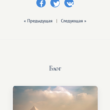
« Предыдущая
|
Следующая »
Блог