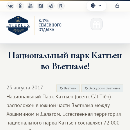
Национальный парк Каттьен
во Вьетнаме!
Клуб
Преимущества
25 августа 2017
Вьетнам
Экскурсии Вьетнама
Партнерам
Национальный Парк Каттьен (вьетн. Cát Tiên)
расположен в южной части Вьетнама между
Благотворительность
Хошимином и Далатом. Естественная территория
национального парка Каттьен составляет 72 000