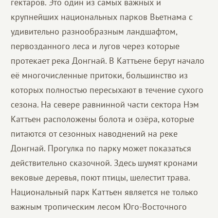
гектаров. Это один из самых важных и
крупнейших национальных парков Вьетнама с
удивительно разнообразным ландшафтом,
первозданного леса и лугов через которые
протекает река Донгнай. В Каттьене берут начало
её многочисленные притоки, большинство из
которых полностью пересыхают в течение сухого
сезона. На севере равнинной части сектора Нэм
Каттьен расположены болота и озёра, которые
питаются от сезонных наводнений на реке
Донгнай. Прогулка по парку может показаться
действительно сказочной. Здесь шумят кронами
вековые деревья, поют птицы, шелестит трава.
Национальный парк Каттьен является не только
важным тропическим лесом Юго-Восточного