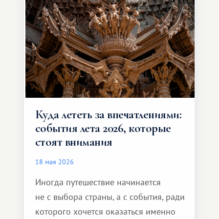
и Африка — континент, который
способен подарить совершенно иной
формат путешествия.
Куда лететь за впечатлениями:
события лета 2026, которые
стоят внимания
18 мая 2026
Иногда путешествие начинается
не с выбора страны, а с события, ради
которого хочется оказаться именно