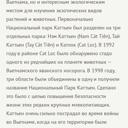
Вьетнама, но и интересным экологическим
местом для изучения экзотических видов
растений и животных. Первоначально
Национальный парк Каттьен был разделен на три
отдельных парка: Нэм Каттьен (Nam Cát Tiên), Тай
Каттьен (Tay Cát Tiên) и Катлок (Cat Loc). В 1992
году в районе Cat Loc было обнаружено стадо
одного из редчайших на планете животных —
Вьетнамского яванского носорога. В 1998 году,
три области были объединены в одну и получили
название Национальный Парк Каттьен. Сделано
это было с целью повышения безопасности
жизни этих редких крупных млекопитающих.
Каттьен очень сильно пострадал во время войны
во Вьетнаме, когда на его территории были