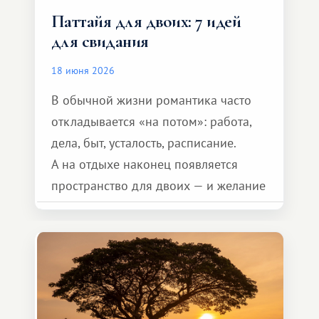
Паттайя для двоих: 7 идей
для свидания
18 июня 2026
В обычной жизни романтика часто
откладывается «на потом»: работа,
дела, быт, усталость, расписание.
А на отдыхе наконец появляется
пространство для двоих — и желание
сделать для близкого человека что-то
особенное. Не обязательно
масштабное, но тёплое
и запоминающееся :)