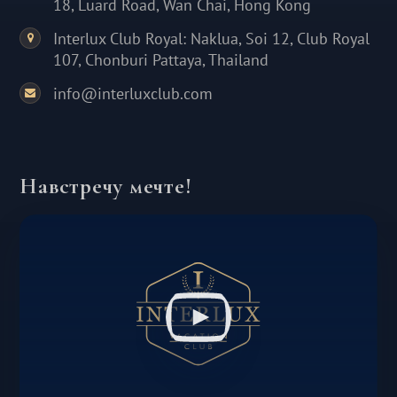
18, Luard Road, Wan Chai, Hong Kong
Interlux Club Royal: Naklua, Soi 12, Club Royal
107, Chonburi Pattaya, Thailand
info@interluxclub.com
Навстречу мечте!