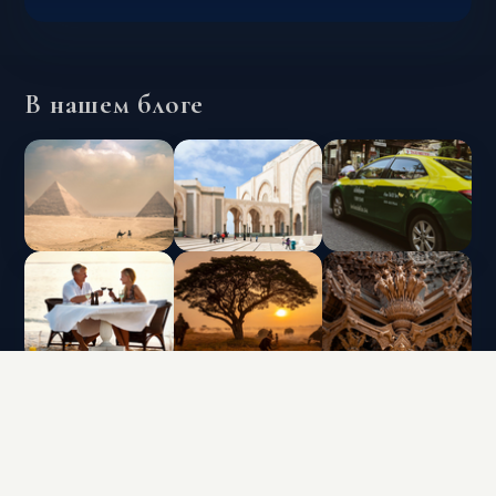
В нашем блоге
INTERLUX VACATION CLUB | ALL RIGHTS