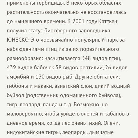
применены гербициды. В некоторых областях
растительность окончательно не восстановилась
до нынешнего времени. В 2001 году Каттьен
получил статус биосферного заповедника
ЮНЕСКО. Это чрезвычайно популярный парк за
наблюдениями птиц из-за их поразительного
разнообразия: насчитывается 348 видов птиц,
439 видов бабочек,58 видов рептилий, 26 видов
амфибий и 130 видов рыб. Другие обитатели:
гиббоны и макаки, азиатский слон, дикий водный
буйвол (родственник одомашенного буйвола),
тигр, леопард, панда и т. д. Возможно, но
маловероятно, чтобы увидеть оленей и кабанов в
дневное время, когда лес очень тихий. Олени,
индокитайские тигры, леопарды, дымчатые