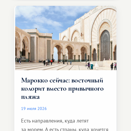
Марокко сейчас: восточный
колорит вместо привычного
пляжа
19 июля 2026
Есть направления, куда летят
за морем. А есть страны, куда хочется