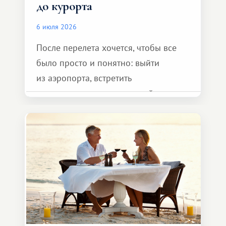
до курорта
6 июля 2026
После перелета хочется, чтобы все
было просто и понятно: выйти
из аэропорта, встретить
представителя транспортной
компании, сесть в автомобиль
и спокойно доехать до курорта.