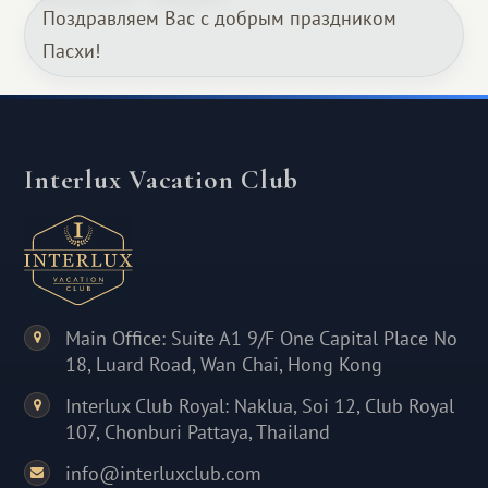
Поздравляем Вас с добрым праздником
Пасхи!
Interlux Vacation Club
Main Office: Suite A1 9/F One Capital Place No
18, Luard Road, Wan Chai, Hong Kong
Interlux Club Royal: Naklua, Soi 12, Club Royal
107, Chonburi Pattaya, Thailand
info@interluxclub.com