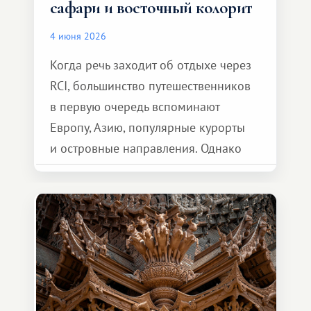
сафари и восточный колорит
4 июня 2026
Когда речь заходит об отдыхе через
RCI, большинство путешественников
в первую очередь вспоминают
Европу, Азию, популярные курорты
и островные направления. Однако
возможности обменной системы
значительно шире. Среди них есть
и Африка — континент, который
способен подарить совершенно иной
формат путешествия.