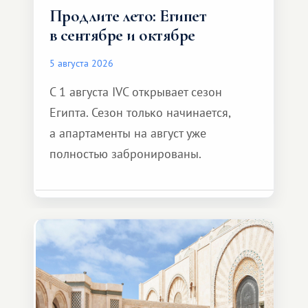
Продлите лето: Египет
в сентябре и октябре
5 августа 2026
С 1 августа IVC открывает сезон
Египта. Сезон только начинается,
а апартаменты на август уже
полностью забронированы.