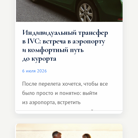
Индивидуальный трансфер
в IVC: встреча в аэропорту
и комфортный путь
до курорта
6 июля 2026
После перелета хочется, чтобы все
было просто и понятно: выйти
из аэропорта, встретить
представителя транспортной
компании, сесть в автомобиль
и спокойно доехать до курорта.