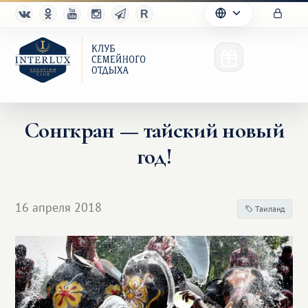
Сонгкран — тайский новый
год!
Клуб
Преимущества
16 апреля 2018
Таиланд
Партнерам
Благотворительность