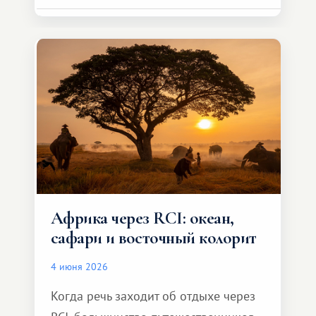
сделать для близкого человека что-то
особенное. Не обязательно
масштабное, но тёплое
и запоминающееся :)
Африка через RCI: океан,
сафари и восточный колорит
4 июня 2026
Когда речь заходит об отдыхе через