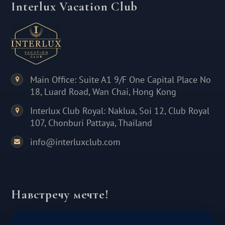
Interlux Vacation Club
Main Office: Suite A1 9/F One Capital Place No
18, Luard Road, Wan Chai, Hong Kong
Interlux Club Royal: Naklua, Soi 12, Club Royal
107, Chonburi Pattaya, Thailand
info@interluxclub.com
Навстречу мечте!