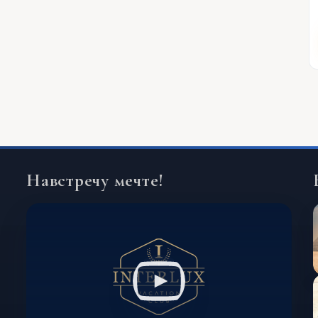
Навстречу мечте!