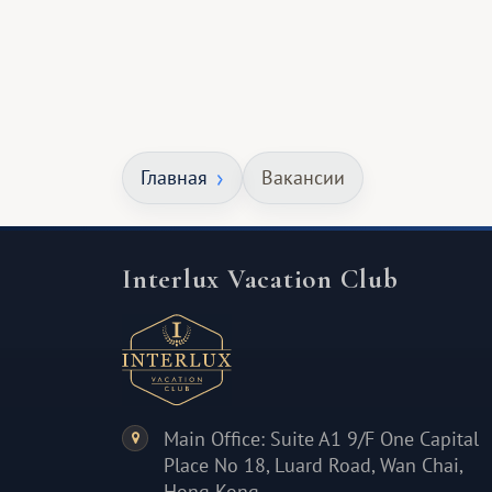
Главная
Вакансии
Interlux Vacation Club
Main Office: Suite A1 9/F One Capital
Place No 18, Luard Road, Wan Chai,
Hong Kong