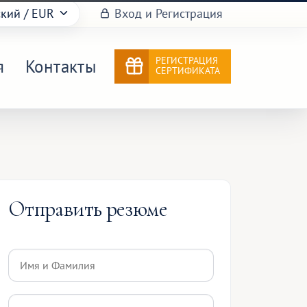
ский
/ EUR
Вход и Регистрация
РЕГИСТРАЦИЯ
я
Контакты
СЕРТИФИКАТА
Отправить резюме