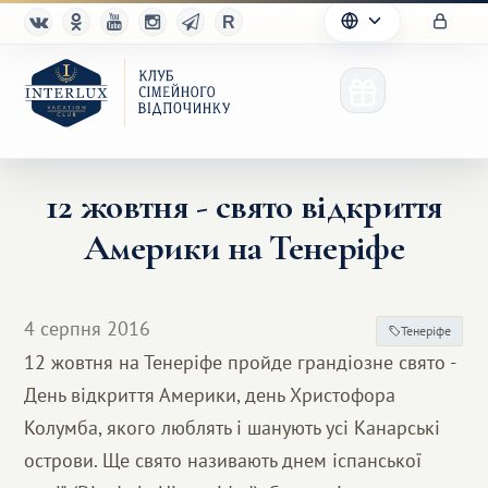
12 жовтня - свято відкриття
Америки на Тенеріфе
Клуб
Переваги
4 серпня 2016
Тенеріфе
Партнерам
12 жовтня на Тенеріфе пройде грандіозне свято -
День відкриття Америки, день Христофора
Благотворительность
Колумба, якого люблять і шанують усі Канарські
острови. Ще свято називають днем ​​іспанської