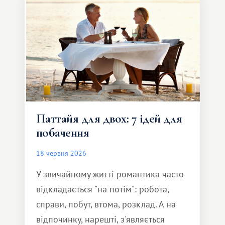
Паттайя для двох: 7 ідей для
побачення
18 червня 2026
У звичайному житті романтика часто
відкладається "на потім": робота,
справи, побут, втома, розклад. А на
відпочинку, нарешті, з'являється