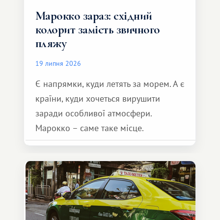
Марокко зараз: східний
колорит замість звичного
пляжу
19 липня 2026
Є напрямки, куди летять за морем. А є
країни, куди хочеться вирушити
заради особливої ​​атмосфери.
Марокко – саме таке місце.