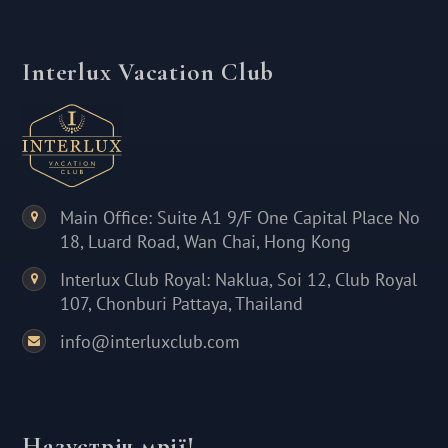
Interlux Vacation Club
Main Office: Suite A1 9/F One Capital Place No
18, Luard Road, Wan Chai, Hong Kong
Interlux Club Royal: Naklua, Soi 12, Club Royal
107, Chonburi Pattaya, Thailand
info@interluxclub.com
Назустріч мрії!