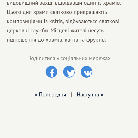
видовищний захід, відвідавши один із храмів.
Цього дня храми святково прикрашають
композиціями із квітів, відбуваються святкові
церковні служби. Місцеві жителі несуть
підношення до храмів, квітів та фруктів.
Поділитися у соціальних мережах
« Попередня
|
Наступна »