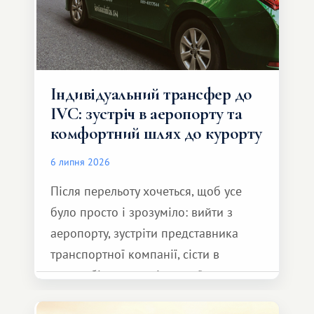
Індивідуальний трансфер до
IVC: зустріч в аеропорту та
комфортний шлях до курорту
6 липня 2026
Після перельоту хочеться, щоб усе
було просто і зрозуміло: вийти з
аеропорту, зустріти представника
транспортної компанії, сісти в
автомобіль та спокійно доїхати до
курорту.