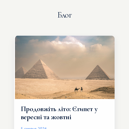
Блог
Продовжіть літо: Єгипет у
вересні та жовтні
5 серпня 2026