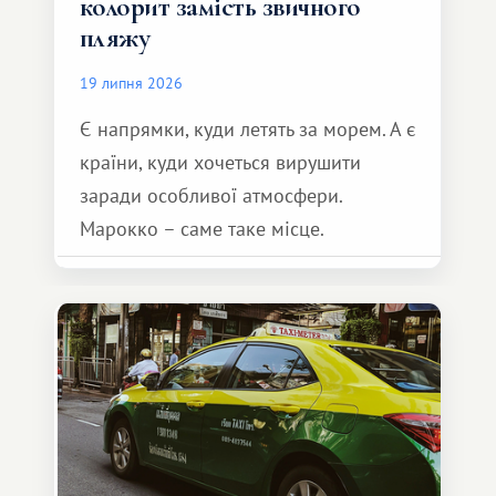
колорит замість звичного
пляжу
19 липня 2026
Є напрямки, куди летять за морем. А є
країни, куди хочеться вирушити
заради особливої ​​атмосфери.
Марокко – саме таке місце.