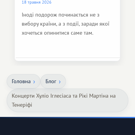
18 травня 2026
Іноді подорож починається не з
вибору країни, а з події, заради якої
хочеться опинитися саме там.
Головна
Блог
Концерти Хуліо Іглесіаса та Рікі Мартіна на
Тенеріфі