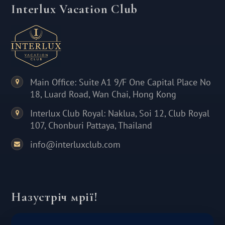
Interlux Vacation Club
Main Office: Suite A1 9/F One Capital Place No
18, Luard Road, Wan Chai, Hong Kong
Interlux Club Royal: Naklua, Soi 12, Club Royal
107, Chonburi Pattaya, Thailand
info@interluxclub.com
Назустріч мрії!