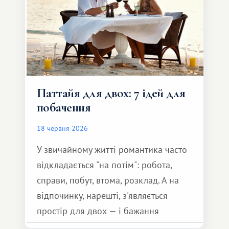
Паттайя для двох: 7 ідей для
побачення
18 червня 2026
У звичайному житті романтика часто
відкладається "на потім": робота,
справи, побут, втома, розклад. А на
відпочинку, нарешті, з'являється
простір для двох — і бажання
зробити для близької людини щось