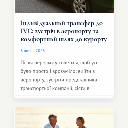
Індивідуальний трансфер до
IVC: зустріч в аеропорту та
комфортний шлях до курорту
6 липня 2026
Після перельоту хочеться, щоб усе
було просто і зрозуміло: вийти з
аеропорту, зустріти представника
транспортної компанії, сісти в
автомобіль та спокійно доїхати до
курорту.