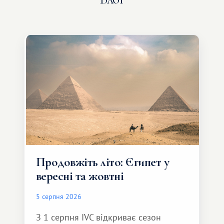
Продовжіть літо: Єгипет у
вересні та жовтні
5 серпня 2026
З 1 серпня IVC відкриває сезон