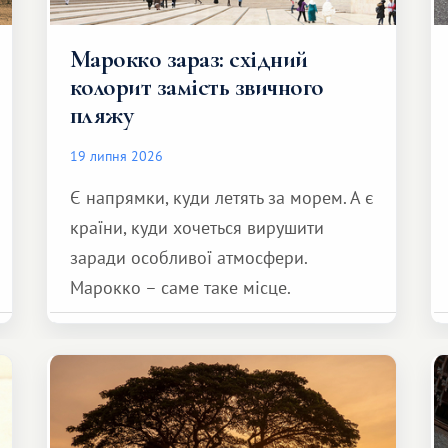
Марокко зараз: східний
колорит замість звичного
пляжу
19 липня 2026
Є напрямки, куди летять за морем. А є
країни, куди хочеться вирушити
заради особливої ​​атмосфери.
Марокко – саме таке місце.