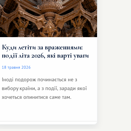
Куди летіти за враженнями:
події літа 2026, які варті уваги
18 травня 2026
Іноді подорож починається не з
вибору країни, а з події, заради якої
хочеться опинитися саме там.