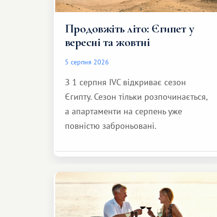
Продовжіть літо: Єгипет у
вересні та жовтні
5 серпня 2026
З 1 серпня IVC відкриває сезон
Єгипту. Сезон тільки розпочинається,
а апартаменти на серпень уже
повністю заброньовані.