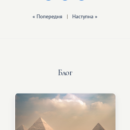
« Попередня
|
Наступна »
Блог