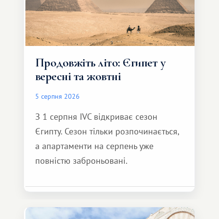
Продовжіть літо: Єгипет у
вересні та жовтні
5 серпня 2026
З 1 серпня IVC відкриває сезон
Єгипту. Сезон тільки розпочинається,
а апартаменти на серпень уже
повністю заброньовані.