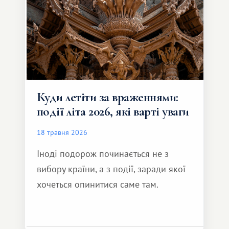
Куди летіти за враженнями:
події літа 2026, які варті уваги
18 травня 2026
Іноді подорож починається не з
вибору країни, а з події, заради якої
хочеться опинитися саме там.