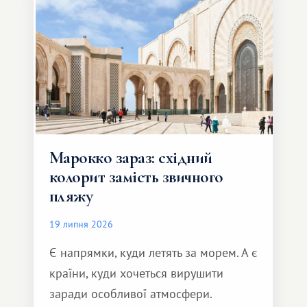
Марокко зараз: східний
колорит замість звичного
пляжу
19 липня 2026
Є напрямки, куди летять за морем. А є
країни, куди хочеться вирушити
заради особливої ​​атмосфери.