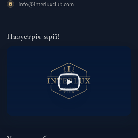
info@interluxclub.com
Назустріч мрії!