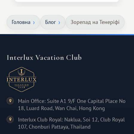
Головна
Блог
Зорепад на Тенеріфі
Interlux Vacation Club
Main Office: Suite A1 9/F One Capital Place No
18, Luard Road, Wan Chai, Hong Kong
Interlux Club Royal: Naklua, Soi 12, Club Royal
107, Chonburi Pattaya, Thailand