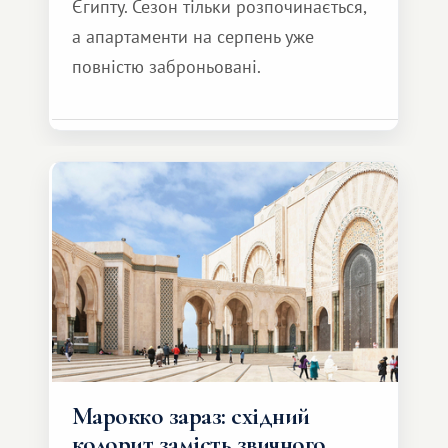
Єгипту. Сезон тільки розпочинається,
а апартаменти на серпень уже
повністю заброньовані.
Марокко зараз: східний
колорит замість звичного