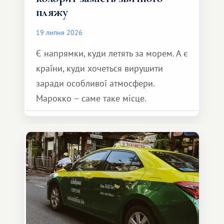
пляжу
19 липня 2026
Є напрямки, куди летять за морем. А є
країни, куди хочеться вирушити
заради особливої ​​атмосфери.
Марокко – саме таке місце.