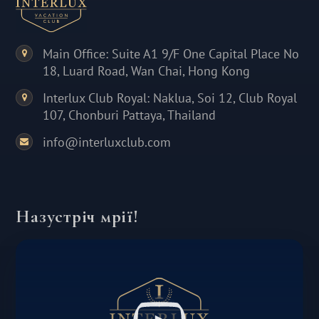
Main Office: Suite A1 9/F One Capital Place No
18, Luard Road, Wan Chai, Hong Kong
Interlux Club Royal: Naklua, Soi 12, Club Royal
107, Chonburi Pattaya, Thailand
info@interluxclub.com
Назустріч мрії!