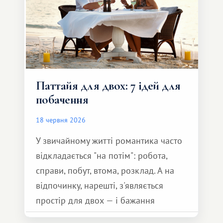
Паттайя для двох: 7 ідей для
побачення
18 червня 2026
У звичайному житті романтика часто
відкладається "на потім": робота,
справи, побут, втома, розклад. А на
відпочинку, нарешті, з'являється
простір для двох — і бажання
зробити для близької людини щось