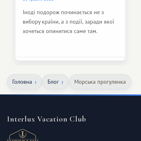
Іноді подорож починається не з
вибору країни, а з події, заради якої
хочеться опинитися саме там.
Головна
Блог
Морська прогулянка
Interlux Vacation Club