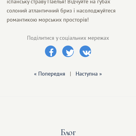
іспанську страву Паелья! Відчуйте на губах
солоний атлантичний бриз і насолоджуйтеся
романтикою морських просторів!
Поділитися у соціальних мережах
« Попередня
|
Наступна »
Блог