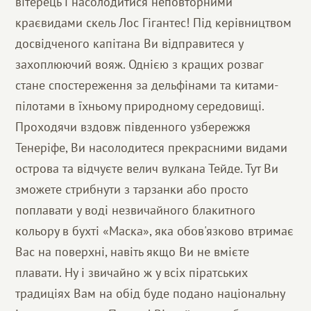
вітерець і насолодитися неповторними
краєвидами скель Лос Гігантес! Під керівництвом
досвідченого капітана Ви відправитеся у
захоплюючий вояж. Однією з кращих розваг
стане спостереження за дельфінами та китами-
пілотами в їхньому природному середовищі.
Проходячи вздовж південного узбережжя
Тенеріфе, Ви насолодитеся прекрасними видами
острова та відчуєте велич вулкана Тейде. Тут Ви
зможете стрибнути з тарзанки або просто
поплавати у воді незвичайного блакитного
кольору в бухті «Маска», яка обов'язково втримає
Вас на поверхні, навіть якщо Ви не вмієте
плавати. Ну і звичайно ж у всіх піратських
традиціях Вам на обід буде подано національну