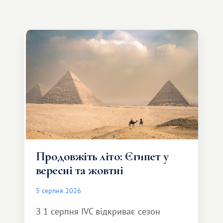
Продовжіть літо: Єгипет у
вересні та жовтні
5 серпня 2026
З 1 серпня IVC відкриває сезон