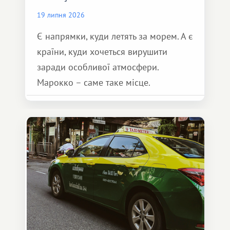
19 липня 2026
Є напрямки, куди летять за морем. А є
країни, куди хочеться вирушити
заради особливої ​​атмосфери.
Марокко – саме таке місце.