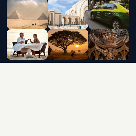
INTERLUX VACATION CLUB | ALL RIGHTS
RESERVED
Data protection policy and use of cookies
Terms & Conditions