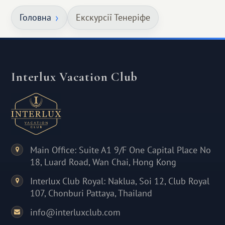
все це в одному місці? Додати
Головна
Екскурсії Тенеріфе
Interlux Vacation Club
Main Office: Suite A1 9/F One Capital Place No
18, Luard Road, Wan Chai, Hong Kong
Interlux Club Royal: Naklua, Soi 12, Club Royal
107, Chonburi Pattaya, Thailand
info@interluxclub.com