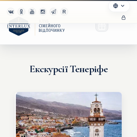
Екскурсії Тенеріфе
Клуб
Переваги
Партнерам
Благотворительность