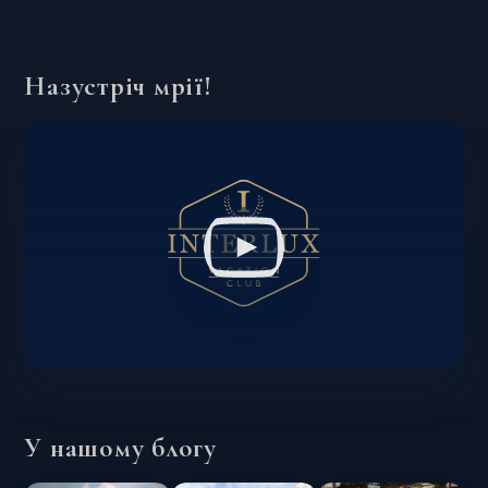
Назустріч мрії!
У нашому блогу