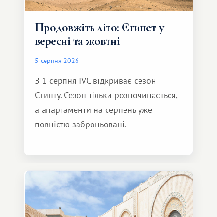
Продовжіть літо: Єгипет у
вересні та жовтні
5 серпня 2026
З 1 серпня IVC відкриває сезон
Єгипту. Сезон тільки розпочинається,
а апартаменти на серпень уже
повністю заброньовані.