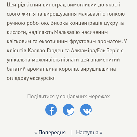
Цей рідкісний виноград вимогливий до якості
свого життя та вирощування мальвазії є тонкою
ручною роботою. Висока концентрація цукру та
кислоти, наділяють Мальвазію насиченим
квітковим та екзотичним фруктовим ароматом. У
клієнтів Каллао Гарден та Альтаміра/Ель Беріл є
унікальна можливість пізнати цей знаменитий
багатий аромат вина королів, вирушивши на
оглядову екскурсію!
Поділитися у соціальних мережах
« Попередня
|
Наступна »