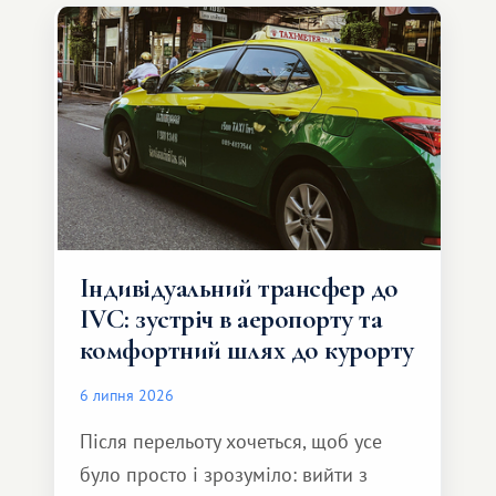
Індивідуальний трансфер до
IVC: зустріч в аеропорту та
комфортний шлях до курорту
6 липня 2026
Після перельоту хочеться, щоб усе
було просто і зрозуміло: вийти з