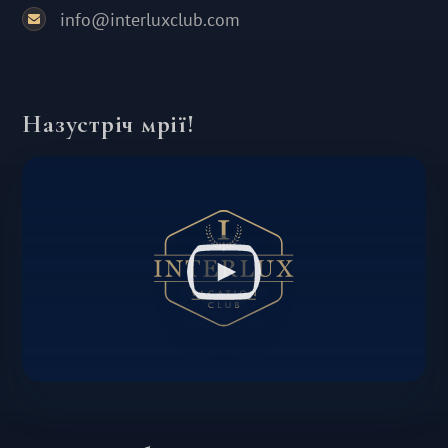
info@interluxclub.com
Назустріч мрії!