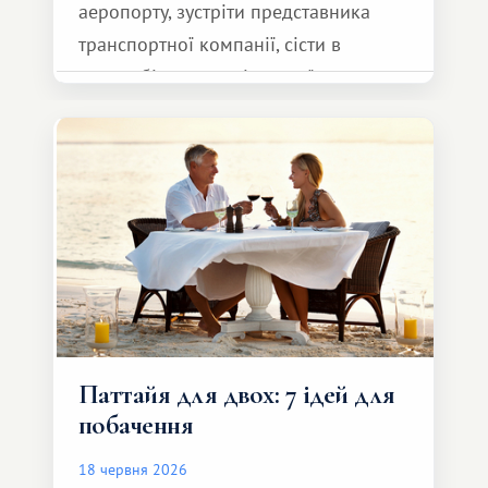
аеропорту, зустріти представника
транспортної компанії, сісти в
автомобіль та спокійно доїхати до
курорту.
Паттайя для двох: 7 ідей для
побачення
18 червня 2026