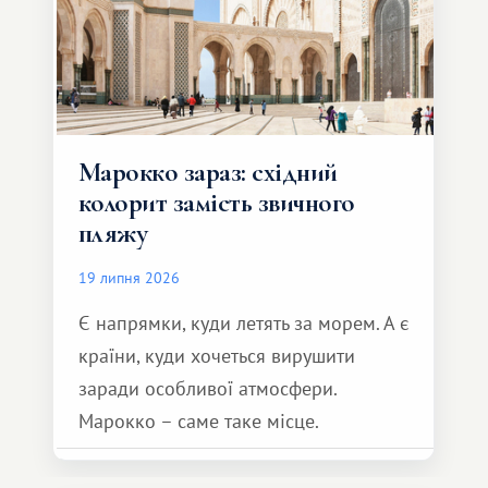
Марокко зараз: східний
колорит замість звичного
пляжу
19 липня 2026
Є напрямки, куди летять за морем. А є
країни, куди хочеться вирушити
заради особливої ​​атмосфери.
Марокко – саме таке місце.