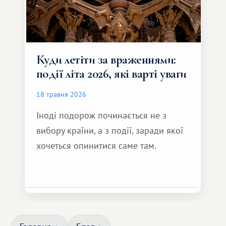
Куди летіти за враженнями:
події літа 2026, які варті уваги
18 травня 2026
Іноді подорож починається не з
вибору країни, а з події, заради якої
хочеться опинитися саме там.