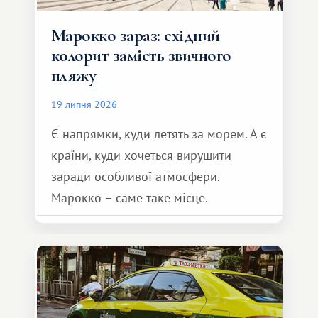
Марокко зараз: східний
колорит замість звичного
пляжу
19 липня 2026
Є напрямки, куди летять за морем. А є
країни, куди хочеться вирушити
заради особливої ​​атмосфери.
Марокко – саме таке місце.