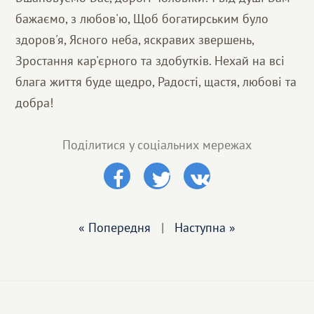
бажаємо, з любов'ю, Щоб богатирським було
здоров'я, Ясного неба, яскравих звершень,
Зростання кар'єрного та здобутків. Нехай на всі
блага життя буде щедро, Радості, щастя, любові та
добра!
Поділитися у соціальних мережах
« Попередня
|
Наступна »