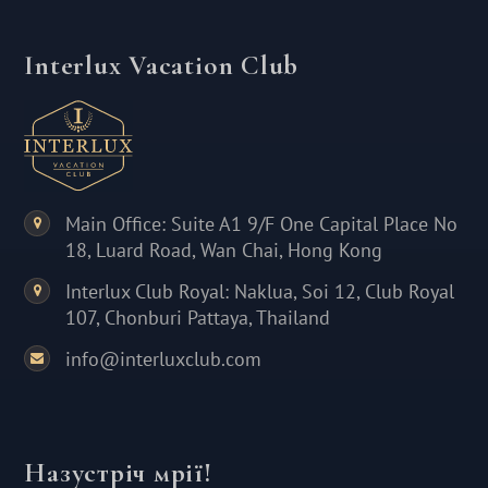
Interlux Vacation Club
Main Office: Suite A1 9/F One Capital Place No
18, Luard Road, Wan Chai, Hong Kong
Interlux Club Royal: Naklua, Soi 12, Club Royal
107, Chonburi Pattaya, Thailand
info@interluxclub.com
Назустріч мрії!