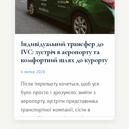
Індивідуальний трансфер до
IVC: зустріч в аеропорту та
комфортний шлях до курорту
6 липня 2026
Після перельоту хочеться, щоб усе
було просто і зрозуміло: вийти з
аеропорту, зустріти представника
транспортної компанії, сісти в
автомобіль та спокійно доїхати до
курорту.