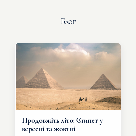
Блог
Продовжіть літо: Єгипет у
вересні та жовтні