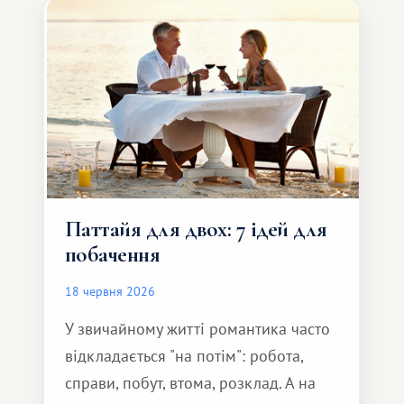
Паттайя для двох: 7 ідей для
побачення
18 червня 2026
У звичайному житті романтика часто
відкладається "на потім": робота,
справи, побут, втома, розклад. А на