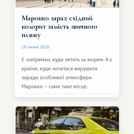
Марокко зараз: східний
колорит замість звичного
пляжу
19 липня 2026
Є напрямки, куди летять за морем. А є
країни, куди хочеться вирушити
заради особливої ​​атмосфери.
Марокко – саме таке місце.