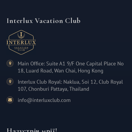
Interlux Vacation Club
Main Office: Suite A1 9/F One Capital Place No
18, Luard Road, Wan Chai, Hong Kong
Interlux Club Royal: Naklua, Soi 12, Club Royal
107, Chonburi Pattaya, Thailand
info@interluxclub.com
Назустріч мрії!