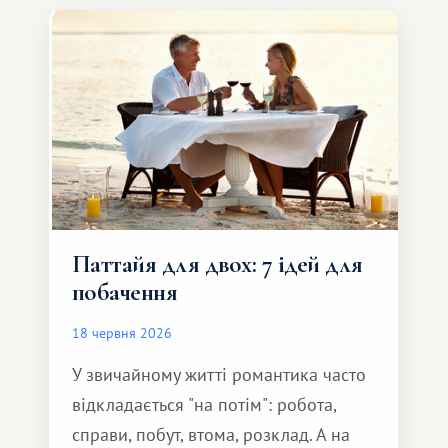
курорту.
Паттайя для двох: 7 ідей для
побачення
18 червня 2026
У звичайному житті романтика часто
відкладається "на потім": робота,
справи, побут, втома, розклад. А на