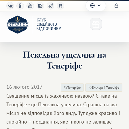
Пекельна ущелина на
Тенеріфе
Клуб
Переваги
16 лютого 2017
Тенеріфе
Екскурсії Тенеріфе
Партнерам
Священне місце із жахливою назвою? Є таке на
Тенеріфе - це Пекельна ущелина. Страшна назва
Благотворительность
місця не відповідає його виду. Тут дуже красиво і
спокійно – поєднання, яке нікого не залишає