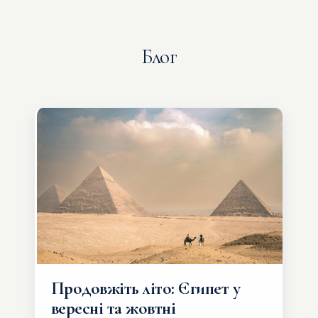
Блог
Продовжіть літо: Єгипет у
вересні та жовтні