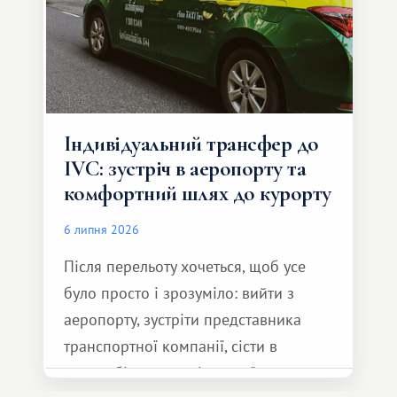
Індивідуальний трансфер до
IVC: зустріч в аеропорту та
комфортний шлях до курорту
6 липня 2026
Після перельоту хочеться, щоб усе
було просто і зрозуміло: вийти з
аеропорту, зустріти представника
транспортної компанії, сісти в
автомобіль та спокійно доїхати до