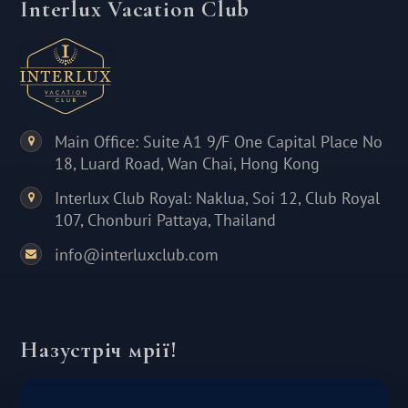
Interlux Vacation Club
Main Office: Suite A1 9/F One Capital Place No
18, Luard Road, Wan Chai, Hong Kong
Interlux Club Royal: Naklua, Soi 12, Club Royal
107, Chonburi Pattaya, Thailand
info@interluxclub.com
Назустріч мрії!