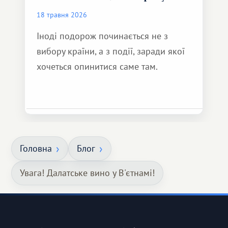
18 травня 2026
Іноді подорож починається не з
вибору країни, а з події, заради якої
хочеться опинитися саме там.
Головна
Блог
Увага! Далатське вино у В'єтнамі!