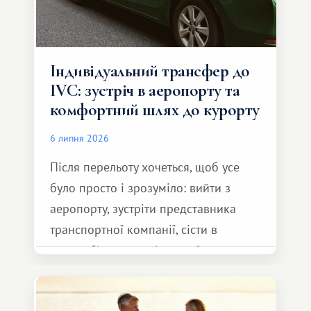
Індивідуальний трансфер до
IVC: зустріч в аеропорту та
комфортний шлях до курорту
6 липня 2026
Після перельоту хочеться, щоб усе
було просто і зрозуміло: вийти з
аеропорту, зустріти представника
транспортної компанії, сісти в
автомобіль та спокійно доїхати до
курорту.