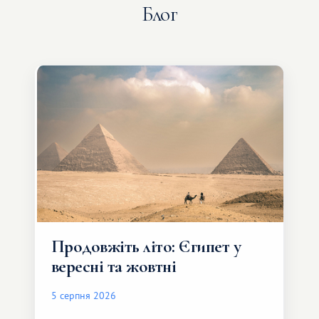
Блог
Продовжіть літо: Єгипет у
вересні та жовтні
5 серпня 2026