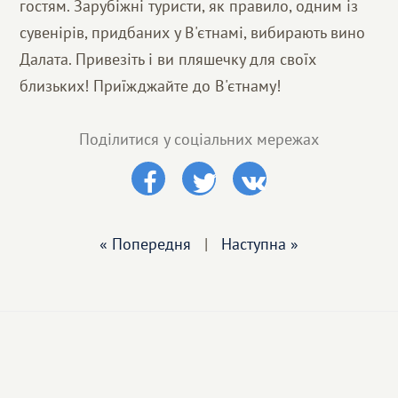
гостям. Зарубіжні туристи, як правило, одним із
сувенірів, придбаних у В'єтнамі, вибирають вино
Далата. Привезіть і ви пляшечку для своїх
близьких! Приїжджайте до В'єтнаму!
Поділитися у соціальних мережах
« Попередня
|
Наступна »