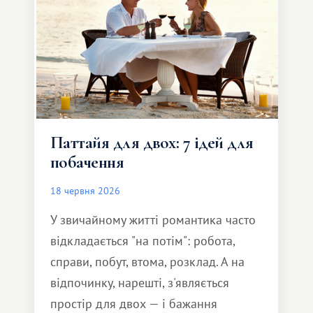
Паттайя для двох: 7 ідей для
побачення
18 червня 2026
У звичайному житті романтика часто
відкладається "на потім": робота,
справи, побут, втома, розклад. А на
відпочинку, нарешті, з'являється
простір для двох — і бажання