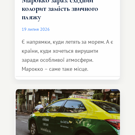
Марокко зараз: східний
колорит замість звичного
пляжу
19 липня 2026
Є напрямки, куди летять за морем. А є
країни, куди хочеться вирушити
заради особливої ​​атмосфери.
Марокко – саме таке місце.