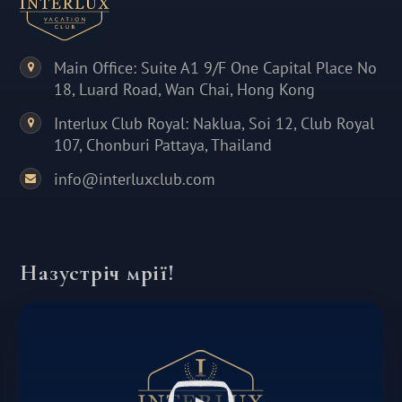
Main Office: Suite A1 9/F One Capital Place No
18, Luard Road, Wan Chai, Hong Kong
Interlux Club Royal: Naklua, Soi 12, Club Royal
107, Chonburi Pattaya, Thailand
info@interluxclub.com
Назустріч мрії!