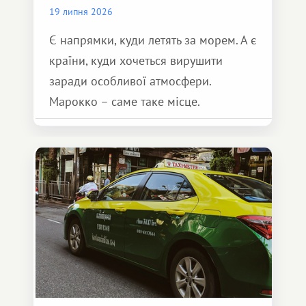
19 липня 2026
Є напрямки, куди летять за морем. А є
країни, куди хочеться вирушити
заради особливої ​​атмосфери.
Марокко – саме таке місце.