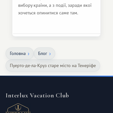
вибору країни, а з події, заради якої
хочеться опинитися саме там.
Головна
Блог
Пуерто-де-ла-Круз старе місто на Тенеріфе
Interlux Vacation Club