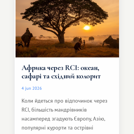
Африка через RCI: океан,
сафарі та східний колорит
4 jun 2026
Коли йдеться про відпочинок через
RCI, більшість мандрівників
насамперед згадують Європу, Азію,
популярні курорти та острівні