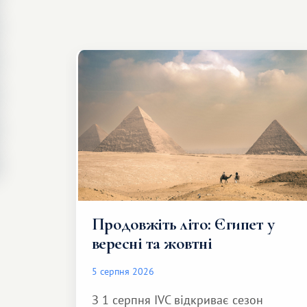
Продовжіть літо: Єгипет у
вересні та жовтні
5 серпня 2026
З 1 серпня IVC відкриває сезон