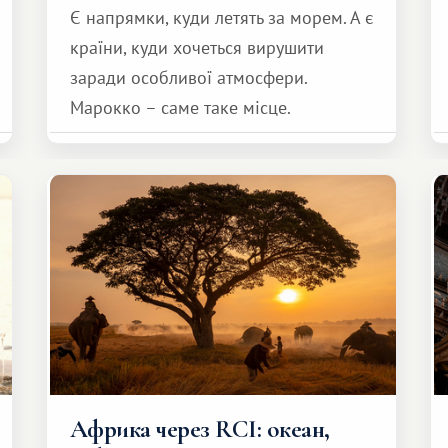
Є напрямки, куди летять за морем. А є
країни, куди хочеться вирушити
заради особливої ​​атмосфери.
Марокко – саме таке місце.
Африка через RCI: океан,