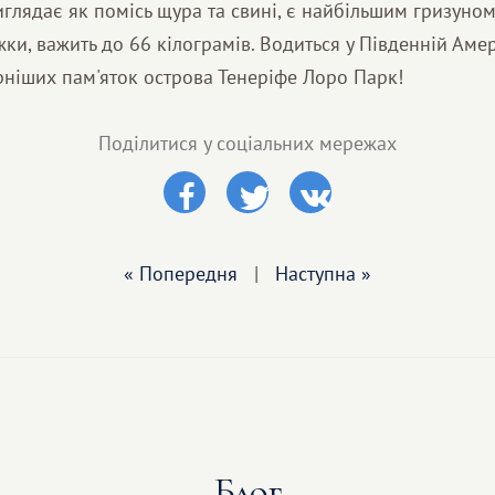
иглядає як помісь щура та свині, є найбільшим гризуном 
ки, важить до 66 кілограмів. Водиться у Південній Амер
рніших пам'яток острова Тенеріфе Лоро Парк!
Поділитися у соціальних мережах
« Попередня
|
Наступна »
Блог