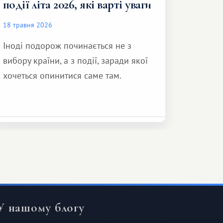
події літа 2026, які варті уваги
18 травня 2026
Іноді подорож починається не з
вибору країни, а з події, заради якої
хочеться опинитися саме там.
У нашому блогу