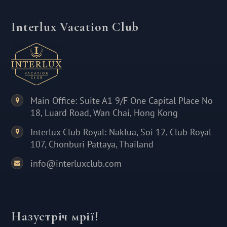
Interlux Vacation Club
Main Office: Suite A1 9/F One Capital Place No
18, Luard Road, Wan Chai, Hong Kong
Interlux Club Royal: Naklua, Soi 12, Club Royal
107, Chonburi Pattaya, Thailand
info@interluxclub.com
Назустріч мрії!