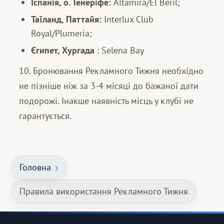
Іспанія, о. Тенеріфе:
Altamira/El Beril;
Таїланд, Паттайя:
Interlux Club
Royal/Plumeria;
Єгипет, Хургада
: Selena Bay
10. Бронювання Рекламного Тижня необхідно
не пізніше ніж за 3-4 місяці до бажаної дати
подорожі. Інакше наявність місць у клубі не
гарантується.
Головна
Правила використання Рекламного Тижня