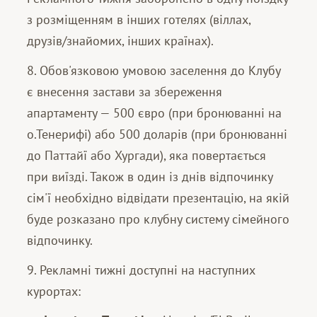
з розміщенням в інших готелях (віллах,
друзів/знайомих, інших країнах).
8. Обов'язковою умовою заселення до Клубу
є внесення застави за збереження
апартаменту — 500 євро (при бронюванні на
о.Тенерифі) або 500 доларів (при бронюванні
до Паттайї або Хургади), яка повертається
при виїзді. Також в один із днів відпочинку
сім'ї необхідно відвідати презентацію, на якій
буде розказано про клубну систему сімейного
відпочинку.
9. Рекламні тижні доступні на наступних
курортах: