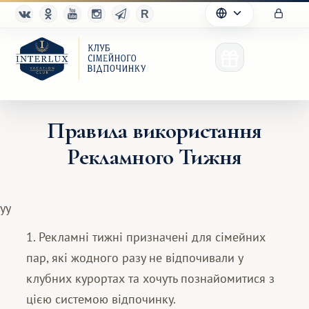
Правила використання
Рекламного Тижня
Клуб
Переваги
yy
Партнерам
1. Рекламні тижні призначені для сімейних
пар, які жодного разу не відпочивали у
Благотворительность
клубних курортах та хочуть познайомитися з
цією системою відпочинку.