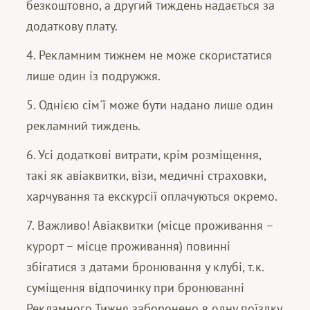
безкоштовно, а другий тиждень надається за
додаткову плату.
4. Рекламним тижнем не може скористатися
лише один із подружжя.
5. Однією сім'ї може бути надано лише один
рекламний тиждень.
6. Усі додаткові витрати, крім розміщення,
такі як авіаквитки, візи, медичні страховки,
харчування та екскурсії оплачуються окремо.
7. Важливо! Авіаквитки (місце проживання –
курорт – місце проживання) повинні
збігатися з датами бронювання у клубі, т.к.
суміщення відпочинку при бронюванні
Рекламного Тижня заборонено в одну поїздку