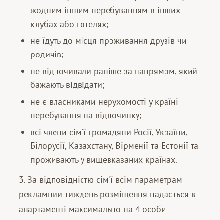
жодним іншим перебуванням в інших
клубах або готелях;
не їдуть до місця проживання друзів чи
родичів;
не відпочивали раніше за напрямом, який
бажають відвідати;
не є власниками нерухомості у країні
перебування на відпочинку;
всі члени сім'ї громадяни Росії, України,
Білорусії, Казахстану, Вірменії та Естонії та
проживають у вищевказаних країнах.
3. За відповідністю сім'ї всім параметрам
рекламний тиждень розміщення надається в
апартаменті максимально на 4 особи