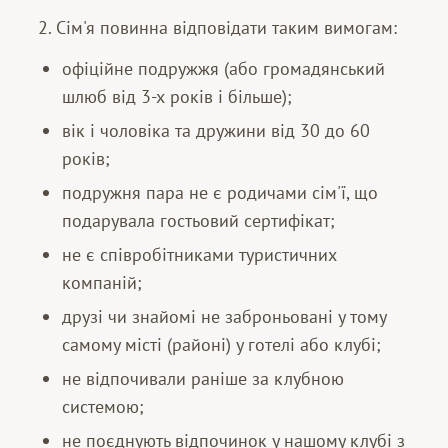
2. Сім'я повинна відповідати таким вимогам:
офіційне подружжя (або громадянський
шлюб від 3-х років і більше);
вік і чоловіка та дружини від 30 до 60
років;
подружня пара не є родичами сім'ї, що
подарувала гостьовий сертифікат;
не є співробітниками туристичних
компаній;
друзі чи знайомі не заброньовані у тому
самому місті (районі) у готелі або клубі;
не відпочивали раніше за клубною
системою;
не поєднують відпочинок у нашому клубі з