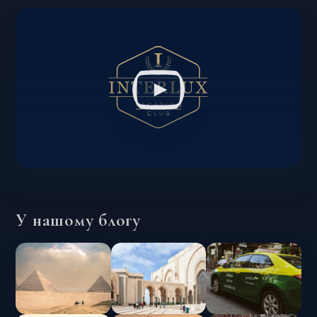
У нашому блогу