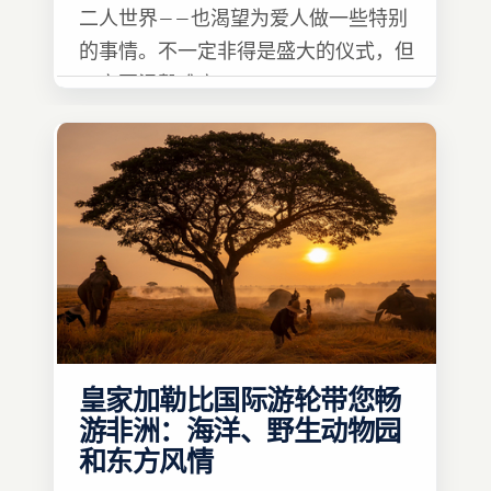
二人世界——也渴望为爱人做一些特别
的事情。不一定非得是盛大的仪式，但
一定要温馨难忘 :)
皇家加勒比国际游轮带您畅
游非洲：海洋、野生动物园
和东方风情