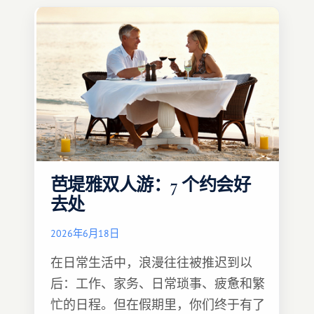
芭堤雅双人游：7 个约会好
去处
2026年6月18日
在日常生活中，浪漫往往被推迟到以
后：工作、家务、日常琐事、疲惫和繁
忙的日程。但在假期里，你们终于有了