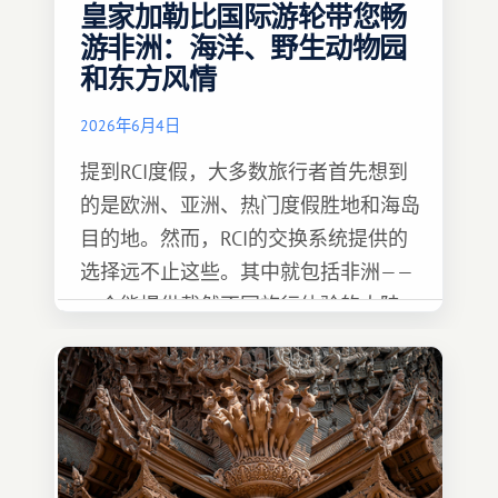
皇家加勒比国际游轮带您畅
游非洲：海洋、野生动物园
和东方风情
2026年6月4日
提到RCI度假，大多数旅行者首先想到
的是欧洲、亚洲、热门度假胜地和海岛
目的地。然而，RCI的交换系统提供的
选择远不止这些。其中就包括非洲——
一个能提供截然不同旅行体验的大陆。