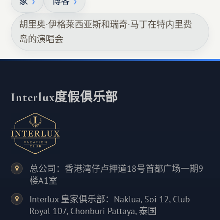
家
博客
胡里奥·伊格莱西亚斯和瑞奇·马丁在特内里费
岛的演唱会
Interlux度假俱乐部
总公司：香港湾仔卢押道18号首都广场一期9
楼A1室
Interlux 皇家俱乐部：Naklua, Soi 12, Club
Royal 107, Chonburi Pattaya, 泰国