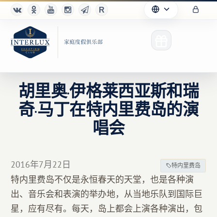
胡里奥·伊格莱西亚斯和瑞
奇·马丁在特内里费岛的演
俱乐部
唱会
优点
合作伙伴
2016年7月22日
特内里费岛
特内里费岛不仅是永恒春天的天堂，也是各种演
Благотворительность
出、音乐会和表演的举办地，从当地乐队到国际巨
星，应有尽有。每天，岛上都会上演各种演出，包