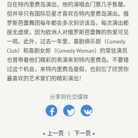
日在特内里费岛演出，他的演唱会门票几乎售罄。
但并非只有国际巨星才喜欢在特内里费岛演出。俄
罗斯芭蕾舞团每年都会多次到访该岛，每次演出都
座无虚席，因为欧洲人对俄罗斯芭蕾舞的热爱可见
一斑。此外，过去一年里，喜剧俱乐部（Comedy
Club）和喜剧女郎（Comedy Woman）的常驻演员
也曾带着他们精彩的表演来到特内里费岛。不要错
过这个机会，来特内里费岛度假，也别忘了欣赏你
最喜欢的艺术家们的精彩演出！
分享到社交媒体
« 上一页
|
下一页 »