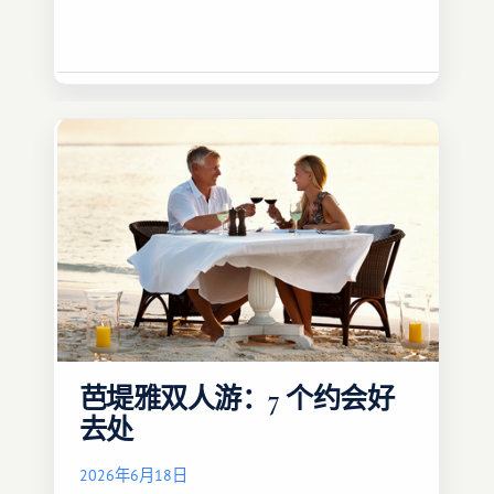
芭堤雅双人游：7 个约会好
去处
2026年6月18日