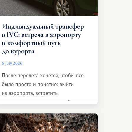
Индивидуальный трансфер
в IVC: встреча в аэропорту
и комфортный путь
до курорта
6 july 2026
После перелета хочется, чтобы все
было просто и понятно: выйти
из аэропорта, встретить
представителя транспортной
компании, сесть в автомобиль
и спокойно доехать до курорта.