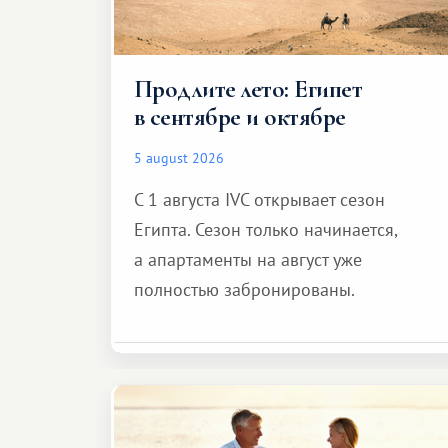
Продлите лето: Египет
в сентябре и октябре
5 august 2026
С 1 августа IVC открывает сезон
Египта. Сезон только начинается,
а апартаменты на август уже
полностью забронированы.