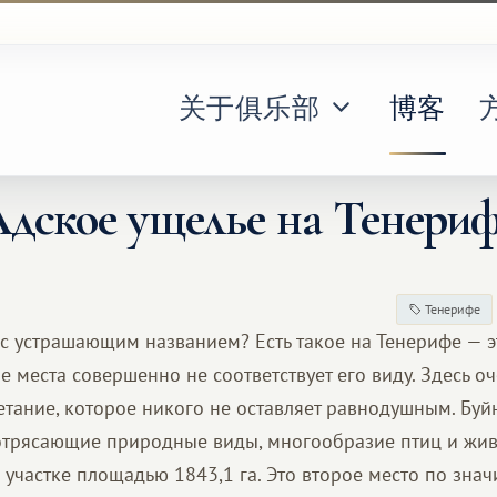
关于俱乐部
博客
дское ущелье на Тенери
Тенерифе
с устрашающим названием? Есть такое на Тенерифе — э
 места совершенно не соответствует его виду. Здесь о
етание, которое никого не оставляет равнодушным. Буй
потрясающие природные виды, многообразие птиц и жив
участке площадью 1843,1 га. Это второе место по знач