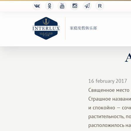
А
16 february 2017
Священное место 
Страшное название
и спокойно — соч
растительность, 
расположилось на 