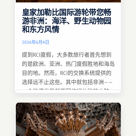
皇家加勒比国际游轮带您畅
游非洲：海洋、野生动物园
和东方风情
2026年6月4日
提到RCI度假，大多数旅行者首先想到
的是欧洲、亚洲、热门度假胜地和海岛
目的地。然而，RCI的交换系统提供的
选择远不止这些。其中就包括非洲——
一个能提供截然不同旅行体验的大陆。