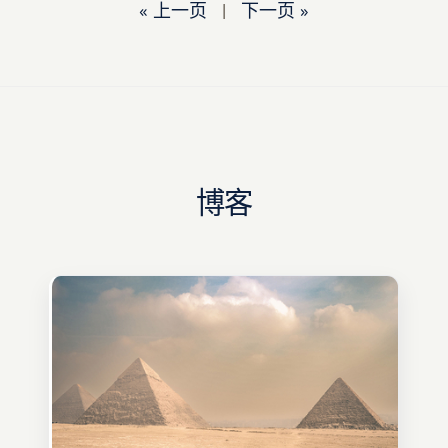
« 上一页
|
下一页 »
博客