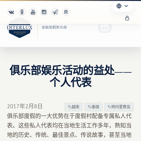
俱乐部娱乐活动的益处——
俱乐部
个人代表
优点
合作伙伴
2017年2月8日
越南
泰国
特内里费岛
俱乐部度假的一大优势在于度假村配备专属私人代
Благотворительность
表。这些私人代表均在当地生活工作多年，熟知当
地的历史、传统、最佳景点、传说故事，甚至当地