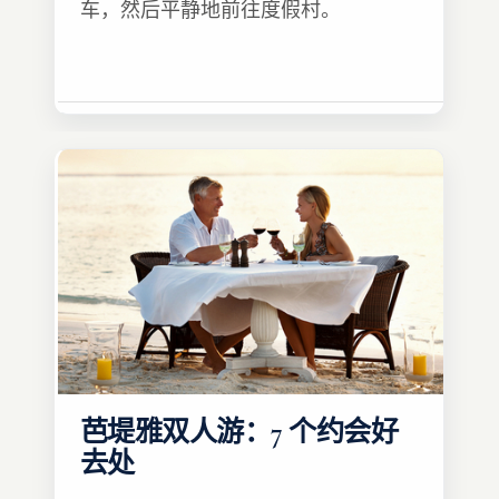
车，然后平静地前往度假村。
芭堤雅双人游：7 个约会好
去处