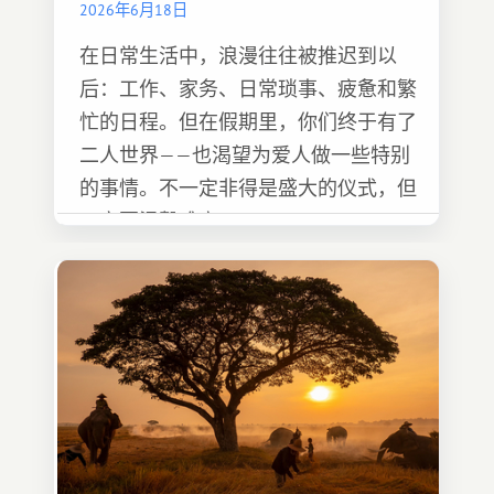
2026年6月18日
在日常生活中，浪漫往往被推迟到以
后：工作、家务、日常琐事、疲惫和繁
忙的日程。但在假期里，你们终于有了
二人世界——也渴望为爱人做一些特别
的事情。不一定非得是盛大的仪式，但
一定要温馨难忘 :)