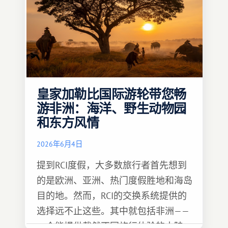
皇家加勒比国际游轮带您畅
游非洲：海洋、野生动物园
和东方风情
2026年6月4日
提到RCI度假，大多数旅行者首先想到
的是欧洲、亚洲、热门度假胜地和海岛
目的地。然而，RCI的交换系统提供的
选择远不止这些。其中就包括非洲——
一个能提供截然不同旅行体验的大陆。