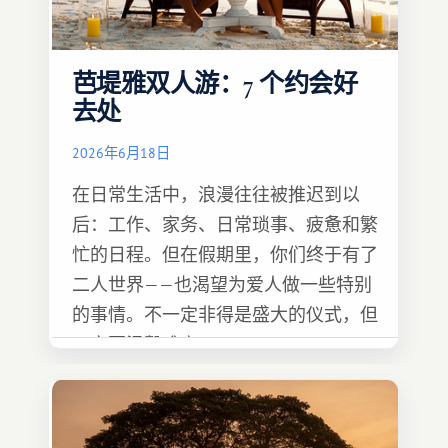
芭堤雅双人游：7 个约会好
去处
2026年6月18日
在日常生活中，浪漫往往被推迟到以
后：工作、家务、日常琐事、疲惫和繁
忙的日程。但在假期里，你们终于有了
二人世界——也渴望为爱人做一些特别
的事情。不一定非得是盛大的仪式，但
一定要温馨难忘 :)