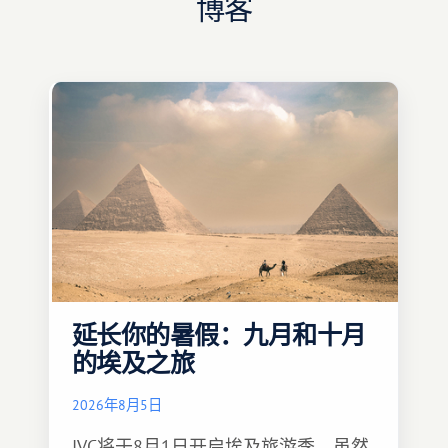
博客
延长你的暑假：九月和十月
的埃及之旅
2026年8月5日
IVC将于8月1日开启埃及旅游季。虽然