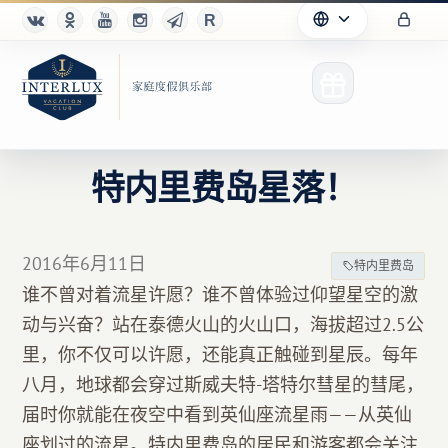
特内里费岛星落！
俱乐部
2016年6月11日
特内里费岛
优点
谁不曾对着流星许愿？谁不曾体验过仰望星空的激
动与兴奋？站在泰德火山的火山口，海拔超过2.5公
合作伙伴
里，你不仅可以许愿，还能真正触碰到星辰。每年
Благотворительность
八月，地球都会穿过斯威夫特-塔特尔彗星的彗尾，
届时你就能在夜空中看到英仙座流星雨——从英仙
座划过的流星。特内里费岛的居民和游客都会关注