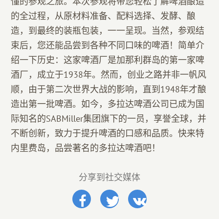
懂的参观之旅。本次参观将带您轻松了解啤酒酿造
的全过程，从原材料准备、配料选择、发酵、酿
造，到最终的装瓶包装，一一呈现。当然，参观结
束后，您还能品尝到各种不同口味的啤酒！简单介
绍一下历史：这家啤酒厂是加那利群岛的第一家啤
酒厂，成立于1938年。然而，创业之路并非一帆风
顺，由于第二次世界大战的影响，直到1948年才酿
造出第一批啤酒。如今，多拉达啤酒公司已成为国
际知名的SABMiller集团旗下的一员，享誉全球，并
不断创新，致力于提升啤酒的口感和品质。快来特
内里费岛，品尝著名的多拉达啤酒吧！
分享到社交媒体