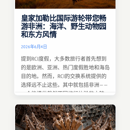
皇家加勒比国际游轮带您畅
游非洲：海洋、野生动物园
和东方风情
2026年6月4日
提到RCI度假，大多数旅行者首先想到
的是欧洲、亚洲、热门度假胜地和海岛
目的地。然而，RCI的交换系统提供的
选择远不止这些。其中就包括非洲——
一个能提供截然不同旅行体验的大陆。