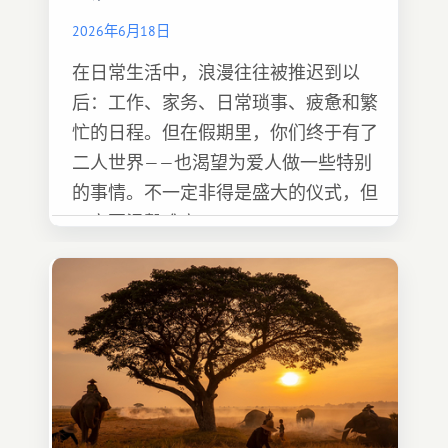
2026年6月18日
在日常生活中，浪漫往往被推迟到以
后：工作、家务、日常琐事、疲惫和繁
忙的日程。但在假期里，你们终于有了
二人世界——也渴望为爱人做一些特别
的事情。不一定非得是盛大的仪式，但
一定要温馨难忘 :)