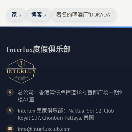
家
博客
著名的啤酒厂“DORADA”
Interlux度假俱乐部
总公司：香港湾仔卢押道18号首都广场一期9
楼A1室
Interlux 皇家俱乐部：Naklua, Soi 12, Club
Royal 107, Chonburi Pattaya, 泰国
info@interluxclub.com