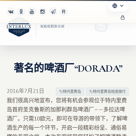
著名的啤酒厂“DORADA”
俱乐部
优点
2016年7月21日
特内里费岛
特内里费岛短途旅行
合作伙伴
我们很高兴地宣布，您将有机会参观位于特内里费
岛首府圣克鲁斯的加那利群岛啤酒厂——多拉达啤
Благотворительность
酒厂。只需10欧元，即可在导游的带领下，了解啤
酒生产的每一个环节，开启一段精彩纷呈、通俗易