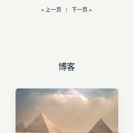
« 上一页
|
下一页 »
博客