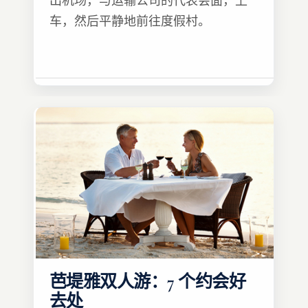
出机场，与运输公司的代表会面，上
车，然后平静地前往度假村。
芭堤雅双人游：7 个约会好
去处