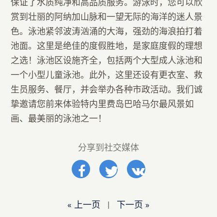
保证了水质纯净和高品质服务。游泳时，您可以欣
赏到壮丽的阿纳加山脉和一望无际的海洋的迷人景
色。泳池紧邻波涛汹涌的大海，强劲的海浪拍打着
池面。这里是绝佳的度假胜地，是家庭度假的理想
之选！泳池区设施齐全，包括两个大型成人泳池和
一个小型儿童泳池。此外，这里还设有更衣室、救
生员服务、餐厅，并会举办各种市政活动。我们诚
挚邀请您前来体验特内里费岛巴哈马尔最风景如
画、最美丽的泳池之一！
分享到社交媒体
« 上一页
|
下一页 »