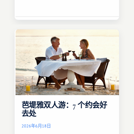
芭堤雅双人游：7 个约会好
去处
2026年6月18日