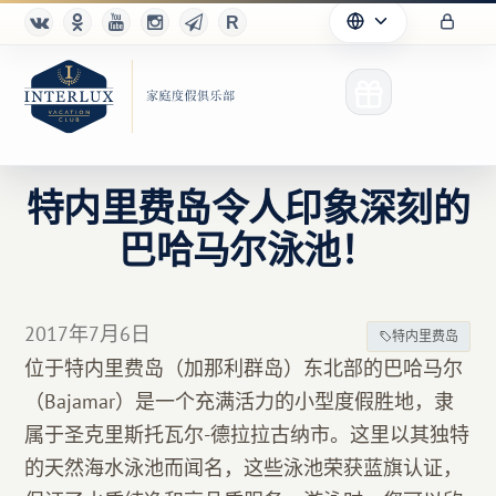
特内里费岛令人印象深刻的
巴哈马尔泳池！
俱乐部
优点
2017年7月6日
特内里费岛
合作伙伴
位于特内里费岛（加那利群岛）东北部的巴哈马尔
（Bajamar）是一个充满活力的小型度假胜地，隶
Благотворительность
属于圣克里斯托瓦尔-德拉拉古纳市。这里以其独特
的天然海水泳池而闻名，这些泳池荣获蓝旗认证，