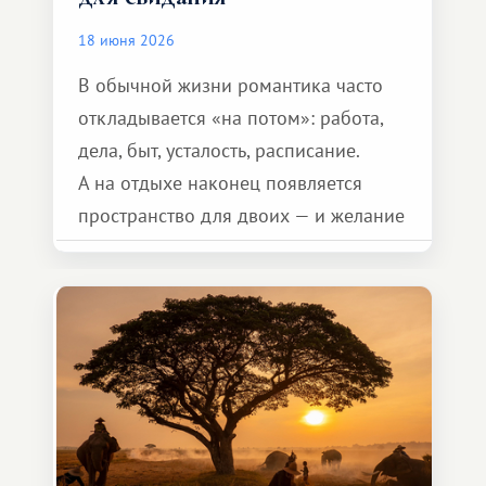
18 июня 2026
В обычной жизни романтика часто
откладывается «на потом»: работа,
дела, быт, усталость, расписание.
А на отдыхе наконец появляется
пространство для двоих — и желание
сделать для близкого человека что-то
особенное. Не обязательно
масштабное, но тёплое
и запоминающееся :)