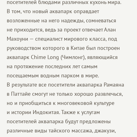
посетителей блюдами различных кухонь мира.
В том, что новый аквапарк оправдает
возложенные на него надежды, сомневаться
не приходится, ведь за проект отвечает Алан
Махоуни — специалист мирового класса, под
руководством которого в Китае был построен
аквапарк Chime Long (Чимлонг), являющийся
на протяжение последних лет самым
посещаемым водным парком в мире.
В результате все посетители аквапарка Рамаяна
в Паттайе смогут не только хорошо развлечься,
но и приобщиться к многовековой культуре
и истории Индокитая. Также к услугам
посетителей аквапарка будут предложены
различные виды тайского массажа, джакузи,