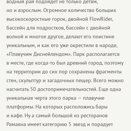
водный рай подойдет не только детям,
но и взрослым. Огромное количество больших
высокоскоростные горок, двойной FlowRider,
бассейн для подростков, бассейн с двойной
волной и многое другое, делают его поистине
уникальным, и как его уже окрестили в народе,
«Плавучим Диснейлендом». Парк располагается
в месте, где когда-то был древний город, поэтому
на территории до сих пор сохранены фрагменты
стен, скульптур и загадочных пещер. Всего можно
насчитать 50 достопримечательностей. Еще одна
уникальная черта этого парка — плавучие
платформы. На которых расположись бары
и кафе. Ну а самый большой из ресторанов
Рамаяна имеет категорию 5 звезд и порадует