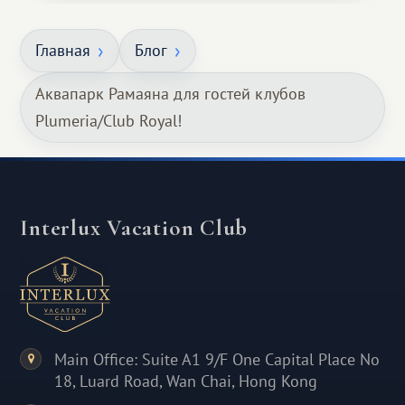
Главная
Блог
Аквапарк Рамаяна для гостей клубов
Plumeria/Club Royal!
Interlux Vacation Club
Main Office: Suite A1 9/F One Capital Place No
18, Luard Road, Wan Chai, Hong Kong