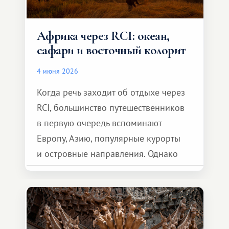
Африка через RCI: океан,
сафари и восточный колорит
4 июня 2026
Когда речь заходит об отдыхе через
RCI, большинство путешественников
в первую очередь вспоминают
Европу, Азию, популярные курорты
и островные направления. Однако
возможности обменной системы
значительно шире. Среди них есть
и Африка — континент, который
способен подарить совершенно иной