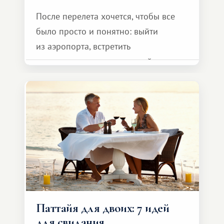
После перелета хочется, чтобы все
было просто и понятно: выйти
из аэропорта, встретить
представителя транспортной
компании, сесть в автомобиль
и спокойно доехать до курорта.
Паттайя для двоих: 7 идей
для свидания