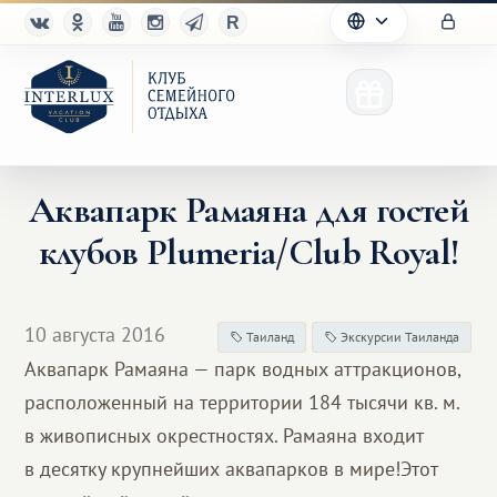
Аквапарк Рамаяна для гостей
клубов Plumeria/Club Royal!
Клуб
Преимущества
10 августа 2016
Таиланд
Экскурсии Таиланда
Партнерам
Аквапарк Рамаяна — парк водных аттракционов,
расположенный на территории 184 тысячи кв. м.
Благотворительность
в живописных окрестностях. Рамаяна входит
в десятку крупнейших аквапарков в мире!Этот