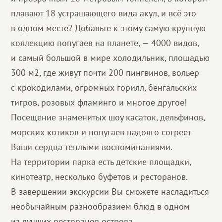
плавают 18 устрашающего вида акул, и всё это
в одном месте? Добавьте к этому самую крупную
коллекцию попугаев на планете, — 4000 видов,
и самый большой в мире холодильник, площадью
300 м2, где живут почти 200 пингвинов, вольер
с крокодилами, огромных горилл, бенгальских
тигров, розовых фламинго и многое другое!
Посещение знаменитых шоу касаток, дельфинов,
морских котиков и попугаев надолго согреет
Ваши сердца теплыми воспоминаниями.
На территории парка есть детские площадки,
кинотеатр, несколько буфетов и ресторанов.
В завершении экскурсии Вы сможете насладиться
необычайным разнообразием блюд в одном
из лучших ресторанов острова.