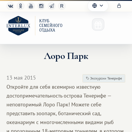
Лоро Парк
Клуб
13 мая 2015
Экскурсии Тенерифе
Преимущества
Откройте для себя всемирно известную
достопримечательность острова Тенерифе —
Партнерам
неповторимый Лоро Парк! Можете себе
Благотворительность
представить зоопарк, ботанический сад,
океанариум с многочисленными видами рыб
и прозрачным 18-метровым тоннелем, в котором