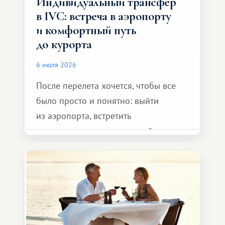
Индивидуальный трансфер
в IVC: встреча в аэропорту
и комфортный путь
до курорта
6 июля 2026
После перелета хочется, чтобы все
было просто и понятно: выйти
из аэропорта, встретить
представителя транспортной
компании, сесть в автомобиль
и спокойно доехать до курорта.