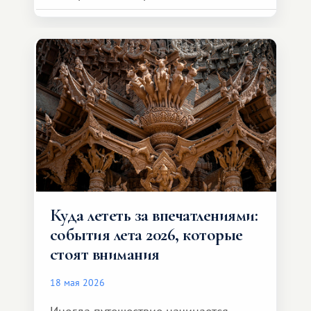
возможности обменной системы
значительно шире. Среди них есть
и Африка — континент, который
способен подарить совершенно иной
формат путешествия.
Куда лететь за впечатлениями:
события лета 2026, которые
стоят внимания
18 мая 2026