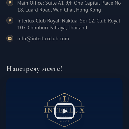
Main Office: Suite A1 9/F One Capital Place No
18, Luard Road, Wan Chai, Hong Kong
Interlux Club Royal: Naklua, Soi 12, Club Royal
107, Chonburi Pattaya, Thailand
info@interluxclub.com
Навстречу мечте!