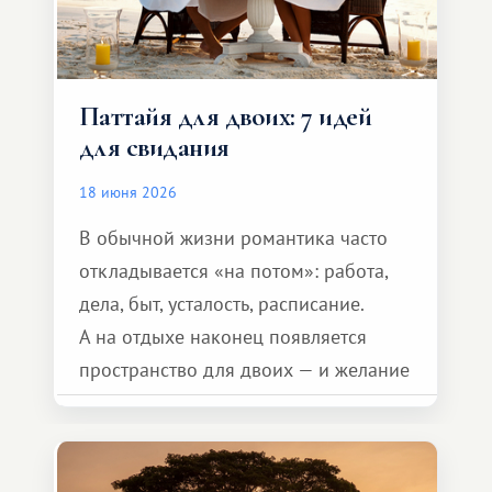
Паттайя для двоих: 7 идей
для свидания
18 июня 2026
В обычной жизни романтика часто
откладывается «на потом»: работа,
дела, быт, усталость, расписание.
А на отдыхе наконец появляется
пространство для двоих — и желание
сделать для близкого человека что-то
особенное. Не обязательно
масштабное, но тёплое