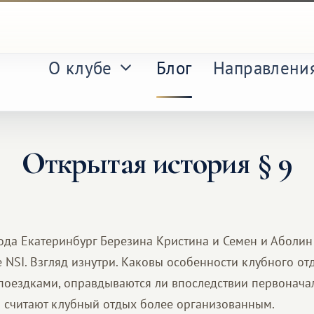
О клубе
Блог
Направлени
Открытая история § 9
ода Екатеринбург Березина Кристина и Семен и Аболин
е NSI. Взгляд изнутри. Каковы особенности клубного о
рпоездками, оправдываются ли впоследствии первонач
 считают клубный отдых более организованным.