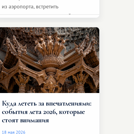
из аэропорта, встретить
представителя транспортной
компании, сесть в автомобиль
и спокойно доехать до курорта.
Куда лететь за впечатлениями:
события лета 2026, которые
стоят внимания
18 мая 2026