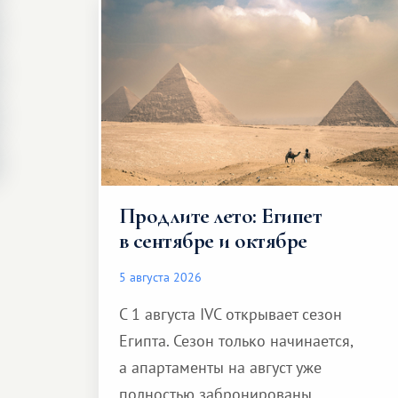
Продлите лето: Египет
в сентябре и октябре
5 августа 2026
С 1 августа IVC открывает сезон
Египта. Сезон только начинается,
а апартаменты на август уже
полностью забронированы.