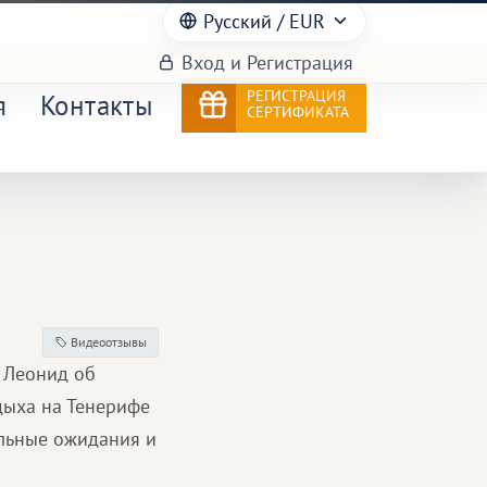
Русский
/ EUR
Вход и Регистрация
РЕГИСТРАЦИЯ
я
Контакты
СЕРТИФИКАТА
Видеоотзывы
 Леонид об
тдыха на Тенерифе
альные ожидания и