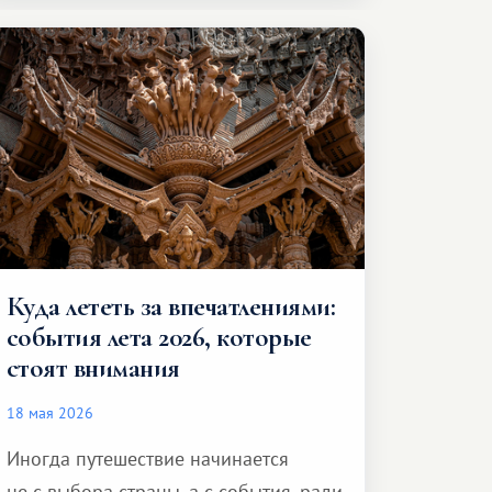
компании, сесть в автомобиль
и спокойно доехать до курорта.
Куда лететь за впечатлениями:
события лета 2026, которые
стоят внимания
18 мая 2026
Иногда путешествие начинается
не с выбора страны, а с события, ради