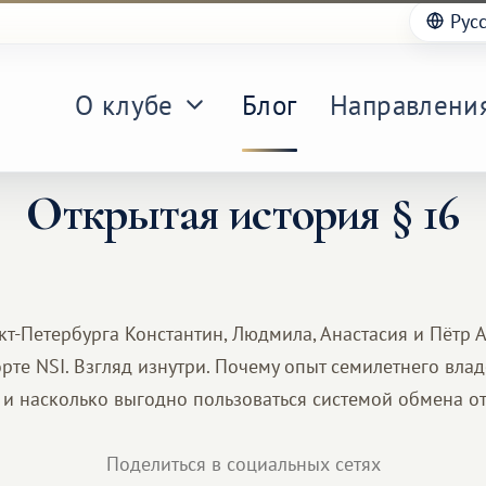
Рус
О клубе
Блог
Направлени
Открытая история § 16
кт-Петербурга Константин, Людмила, Анастасия и Пётр
орте NSI. Взгляд изнутри. Почему опыт семилетнего вл
 и насколько выгодно пользоваться системой обмена о
Поделиться в социальных сетях