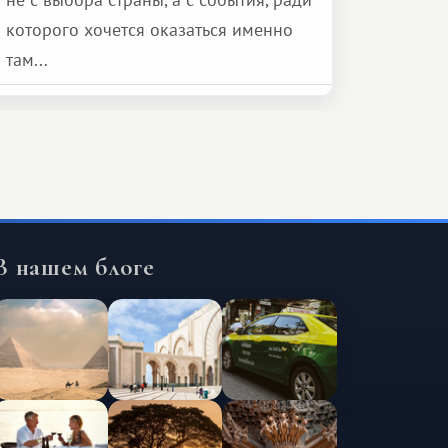
которого хочется оказаться именно
там...
В нашем блоге