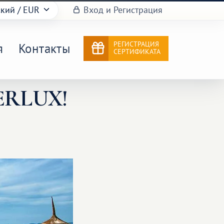
ский
/ EUR
Вход и Регистрация
РЕГИСТРАЦИЯ
я
Контакты
СЕРТИФИКАТА
ERLUX!