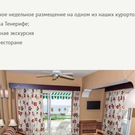
ое недельное размещение на одном из наших курорто
на Тенерифе;
ная экскурсия
ресторане