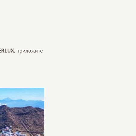
TERLUX
, приложите