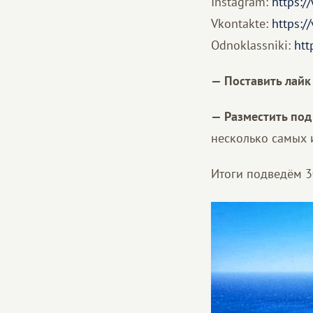
Instagram:
https:/
Vkontakte:
https:/
Odnoklassniki:
htt
— Поставить лайк
— Разместить под
несколько самых 
Итоги подведём 3