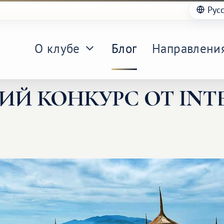
Рус
О клубе
Блог
Направлени
Й КОНКУРС ОТ INT