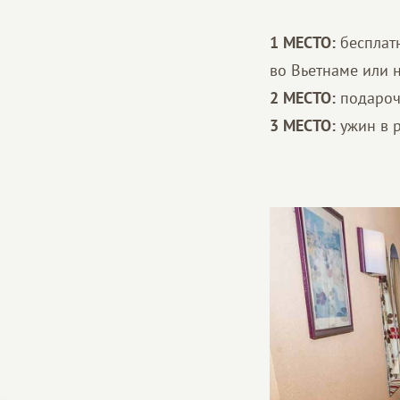
1 МЕСТО:
бесплатн
во Вьетнаме или 
2 МЕСТО:
подароч
3 МЕСТО:
ужин в 