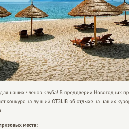
 для наших членов клуба! В преддверии Новогодних п
ет конкурс на лучший ОТЗЫВ об отдыхе на наших куро
!
призовых места: