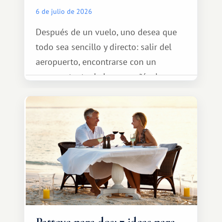
6 de julio de 2026
Después de un vuelo, uno desea que
todo sea sencillo y directo: salir del
aeropuerto, encontrarse con un
representante de la compañía de
transporte, subir al coche y conducir
tranquilamente hasta el complejo
turístico.