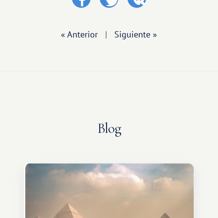
« Anterior
|
Siguiente »
Blog