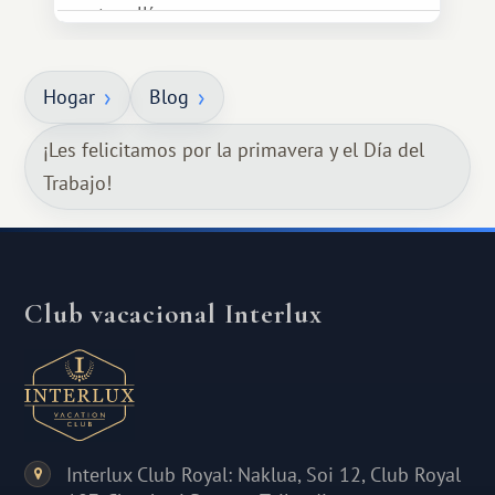
estar allí...
Hogar
Blog
¡Les felicitamos por la primavera y el Día del
Trabajo!
Club vacacional Interlux
Interlux Club Royal: Naklua, Soi 12, Club Royal