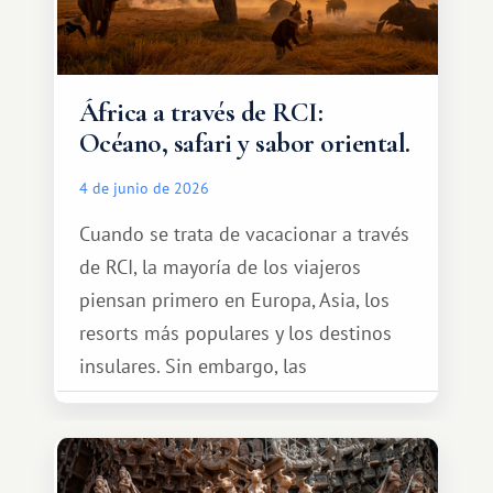
África a través de RCI:
Océano, safari y sabor oriental.
4 de junio de 2026
Cuando se trata de vacacionar a través
de RCI, la mayoría de los viajeros
piensan primero en Europa, Asia, los
resorts más populares y los destinos
insulares. Sin embargo, las
oportunidades que ofrece el sistema
de intercambio son mucho más
amplias. Entre ellas se encuentra