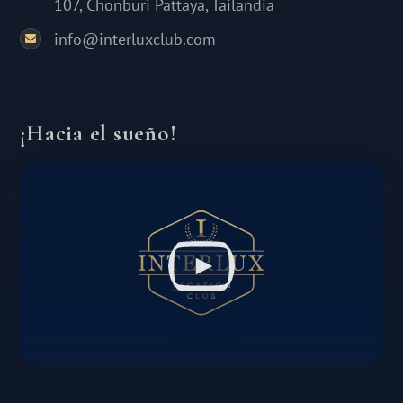
107, Chonburi Pattaya, Tailandia
info@interluxclub.com
¡Hacia el sueño!