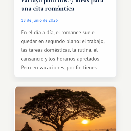
Pattaya para dos: 7 ideas para
una cita romántica
18 de junio de 2026
En el día a día, el romance suele
quedar en segundo plano: el trabajo,
las tareas domésticas, la rutina, el
cansancio y los horarios apretados.
Pero en vacaciones, por fin tienes
espacio para dos y ganas de hacer algo
especial por tu pareja. No tiene por
qué ser algo grandioso, pero sí algo
cálido y memorable.