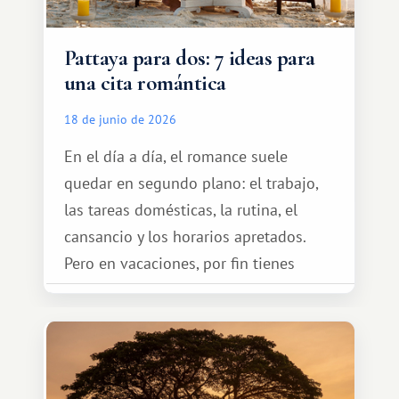
Pattaya para dos: 7 ideas para
una cita romántica
18 de junio de 2026
En el día a día, el romance suele
quedar en segundo plano: el trabajo,
las tareas domésticas, la rutina, el
cansancio y los horarios apretados.
Pero en vacaciones, por fin tienes
espacio para dos y ganas de hacer algo
especial por tu pareja. No tiene por
qué ser algo grandioso, pero sí algo
cálido y memorable.