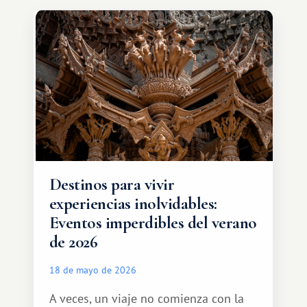
de intercambio son mucho más
amplias. Entre ellas se encuentra
África, un continente que ofrece una
experiencia de viaje completamente
diferente.
Destinos para vivir
experiencias inolvidables:
Eventos imperdibles del verano
de 2026
18 de mayo de 2026
A veces, un viaje no comienza con la