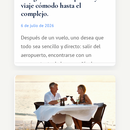
viaje cómodo hasta el
complejo.
6 de julio de 2026
Después de un vuelo, uno desea que
todo sea sencillo y directo: salir del
aeropuerto, encontrarse con un
representante de la compañía de
transporte, subir al coche y conducir
tranquilamente hasta el complejo
turístico.