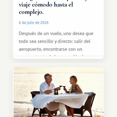
viaje cómodo hasta el
complejo.
6 de julio de 2026
Después de un vuelo, uno desea que
todo sea sencillo y directo: salir del
aeropuerto, encontrarse con un
representante de la compañía de
transporte, subir al coche y conducir
tranquilamente hasta el complejo
turístico.