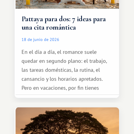
Pattaya para dos: 7 ideas para
una cita romántica
18 de junio de 2026
En el día a día, el romance suele
quedar en segundo plano: el trabajo,
las tareas domésticas, la rutina, el
cansancio y los horarios apretados.
Pero en vacaciones, por fin tienes
espacio para dos y ganas de hacer algo
especial por tu pareja. No tiene por
qué ser algo grandioso, pero sí algo
cálido y memorable.