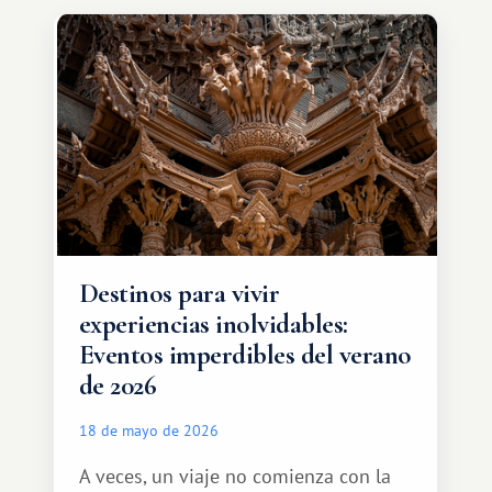
de intercambio son mucho más
amplias. Entre ellas se encuentra
África, un continente que ofrece una
experiencia de viaje completamente
diferente.
Destinos para vivir
experiencias inolvidables:
Eventos imperdibles del verano
de 2026
18 de mayo de 2026
A veces, un viaje no comienza con la