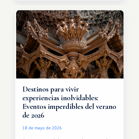
de intercambio son mucho más
amplias. Entre ellas se encuentra
África, un continente que ofrece una
experiencia de viaje completamente
diferente.
Destinos para vivir
experiencias inolvidables:
Eventos imperdibles del verano
de 2026
18 de mayo de 2026