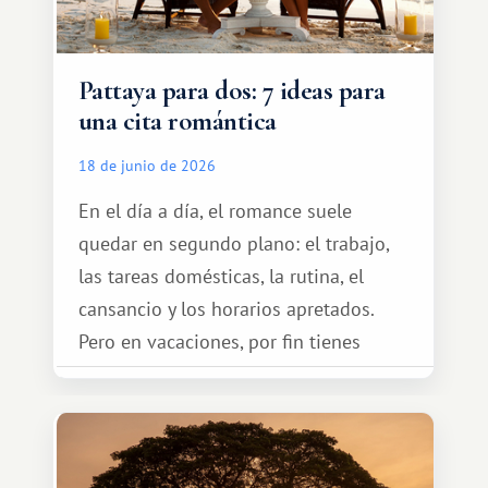
Pattaya para dos: 7 ideas para
una cita romántica
18 de junio de 2026
En el día a día, el romance suele
quedar en segundo plano: el trabajo,
las tareas domésticas, la rutina, el
cansancio y los horarios apretados.
Pero en vacaciones, por fin tienes
espacio para dos y ganas de hacer algo
especial por tu pareja. No tiene por
qué ser algo grandioso, pero sí algo
cálido y memorable.