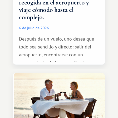
recogida en el aeropuerto y
viaje cómodo hasta el
complejo.
6 de julio de 2026
Después de un vuelo, uno desea que
todo sea sencillo y directo: salir del
aeropuerto, encontrarse con un
representante de la compañía de
transporte, subir al coche y conducir
tranquilamente hasta el complejo
turístico.