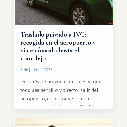
Traslado privado a IVC:
recogida en el aeropuerto y
viaje cómodo hasta el
complejo.
6 de julio de 2026
Después de un vuelo, uno desea que
todo sea sencillo y directo: salir del
aeropuerto, encontrarse con un
representante de la compañía de
transporte, subir al coche y conducir
tranquilamente hasta el complejo