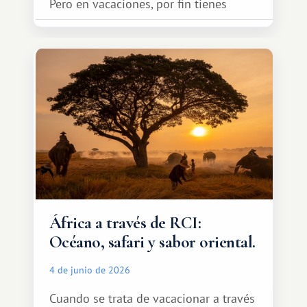
Pero en vacaciones, por fin tienes
espacio para dos y ganas de hacer algo
especial por tu pareja. No tiene por
qué ser algo grandioso, pero sí algo
cálido y memorable.
África a través de RCI:
Océano, safari y sabor oriental.
4 de junio de 2026
Cuando se trata de vacacionar a través