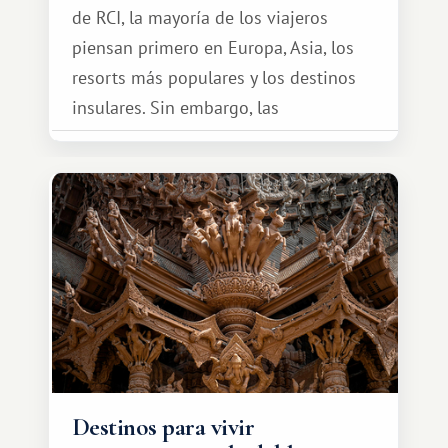
de RCI, la mayoría de los viajeros
piensan primero en Europa, Asia, los
resorts más populares y los destinos
insulares. Sin embargo, las
oportunidades que ofrece el sistema
de intercambio son mucho más
amplias. Entre ellas se encuentra
África, un continente que ofrece una
experiencia de viaje completamente
diferente.
Destinos para vivir