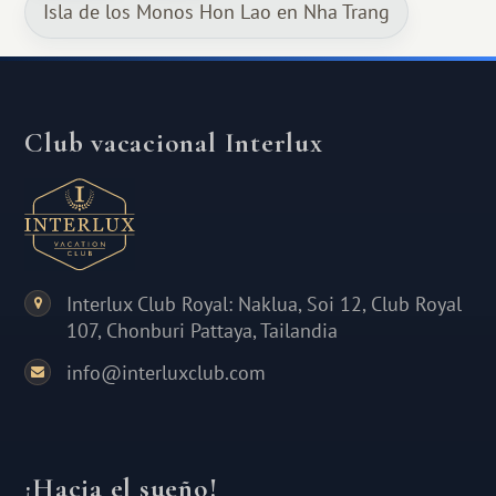
Isla de los Monos Hon Lao en Nha Trang
Club vacacional Interlux
Interlux Club Royal: Naklua, Soi 12, Club Royal
107, Chonburi Pattaya, Tailandia
info@interluxclub.com
¡Hacia el sueño!