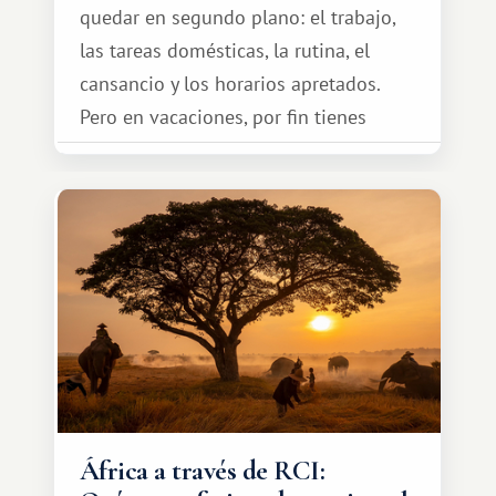
quedar en segundo plano: el trabajo,
las tareas domésticas, la rutina, el
cansancio y los horarios apretados.
Pero en vacaciones, por fin tienes
espacio para dos y ganas de hacer algo
especial por tu pareja. No tiene por
qué ser algo grandioso, pero sí algo
cálido y memorable.
África a través de RCI: