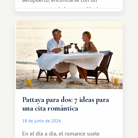
representante de la compañía de
transporte, subir al coche y conducir
tranquilamente hasta el complejo
turístico.
Pattaya para dos: 7 ideas para
una cita romántica
18 de junio de 2026
En el día a día, el romance suele