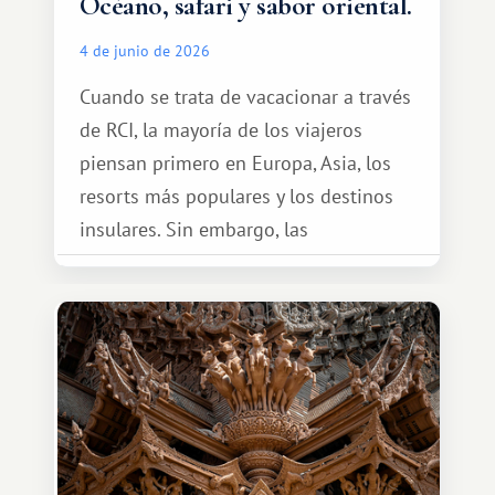
Océano, safari y sabor oriental.
4 de junio de 2026
Cuando se trata de vacacionar a través
de RCI, la mayoría de los viajeros
piensan primero en Europa, Asia, los
resorts más populares y los destinos
insulares. Sin embargo, las
oportunidades que ofrece el sistema
de intercambio son mucho más
amplias. Entre ellas se encuentra
África, un continente que ofrece una
experiencia de viaje completamente
diferente.