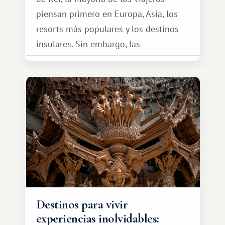
piensan primero en Europa, Asia, los
resorts más populares y los destinos
insulares. Sin embargo, las
oportunidades que ofrece el sistema
de intercambio son mucho más
amplias. Entre ellas se encuentra
África, un continente que ofrece una
experiencia de viaje completamente
diferente.
Destinos para vivir
experiencias inolvidables: