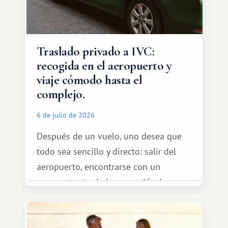
Traslado privado a IVC:
recogida en el aeropuerto y
viaje cómodo hasta el
complejo.
6 de julio de 2026
Después de un vuelo, uno desea que
todo sea sencillo y directo: salir del
aeropuerto, encontrarse con un
representante de la compañía de
transporte, subir al coche y conducir
tranquilamente hasta el complejo
turístico.