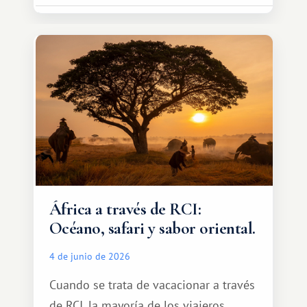
espacio para dos y ganas de hacer algo
especial por tu pareja. No tiene por
qué ser algo grandioso, pero sí algo
cálido y memorable.
África a través de RCI:
Océano, safari y sabor oriental.
4 de junio de 2026
Cuando se trata de vacacionar a través
de RCI, la mayoría de los viajeros