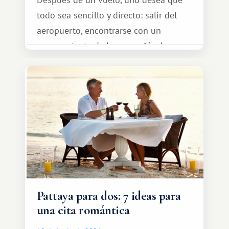
todo sea sencillo y directo: salir del
aeropuerto, encontrarse con un
representante de la compañía de
transporte, subir al coche y conducir
tranquilamente hasta el complejo
turístico.
Pattaya para dos: 7 ideas para
una cita romántica