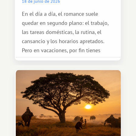
18 de junio de 2026
En el día a día, el romance suele
quedar en segundo plano: el trabajo,
las tareas domésticas, la rutina, el
cansancio y los horarios apretados.
Pero en vacaciones, por fin tienes
espacio para dos y ganas de hacer algo
especial por tu pareja. No tiene por
qué ser algo grandioso, pero sí algo
cálido y memorable.