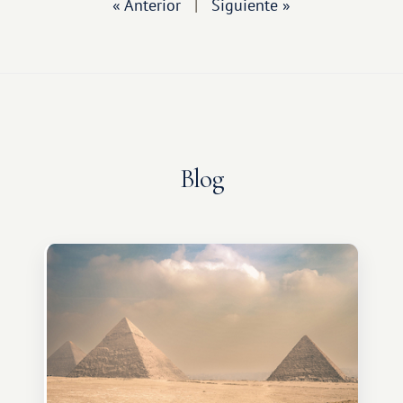
« Anterior
|
Siguiente »
Blog