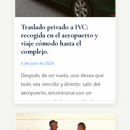
Traslado privado a IVC:
recogida en el aeropuerto y
viaje cómodo hasta el
complejo.
6 de julio de 2026
Después de un vuelo, uno desea que
todo sea sencillo y directo: salir del
aeropuerto, encontrarse con un
representante de la compañía de
transporte, subir al coche y conducir
tranquilamente hasta el complejo
turístico.