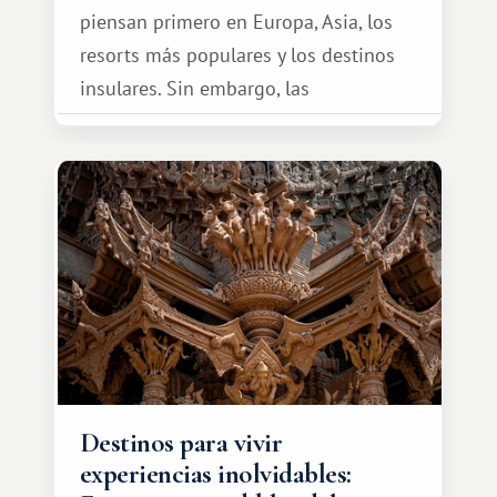
piensan primero en Europa, Asia, los
resorts más populares y los destinos
insulares. Sin embargo, las
oportunidades que ofrece el sistema
de intercambio son mucho más
amplias. Entre ellas se encuentra
África, un continente que ofrece una
experiencia de viaje completamente
diferente.
Destinos para vivir
experiencias inolvidables: