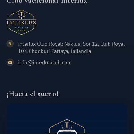
Club vacacional Interlux
Interlux Club Royal: Naklua, Soi 12, Club Royal
107, Chonburi Pattaya, Tailandia
info@interluxclub.com
¡Hacia el sueño!