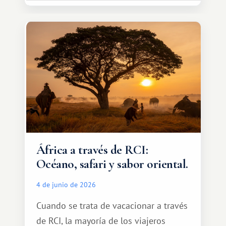
espacio para dos y ganas de hacer algo
especial por tu pareja. No tiene por
qué ser algo grandioso, pero sí algo
cálido y memorable.
África a través de RCI:
Océano, safari y sabor oriental.
4 de junio de 2026
Cuando se trata de vacacionar a través
de RCI, la mayoría de los viajeros