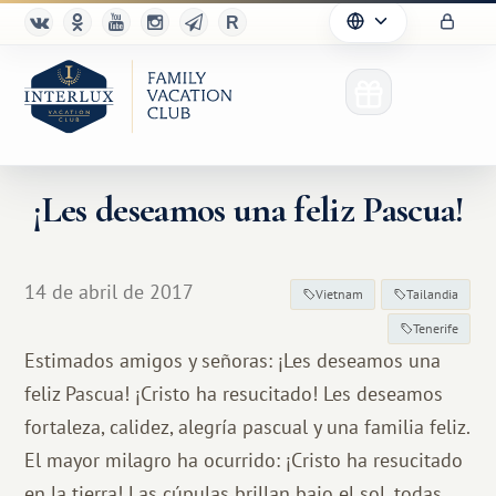
¡Les deseamos una feliz Pascua!
14 de abril de 2017
Vietnam
Tailandia
Tenerife
Estimados amigos y señoras: ¡Les deseamos una
feliz Pascua! ¡Cristo ha resucitado! Les deseamos
fortaleza, calidez, alegría pascual y una familia feliz.
El mayor milagro ha ocurrido: ¡Cristo ha resucitado
en la tierra! Las cúpulas brillan bajo el sol, todas