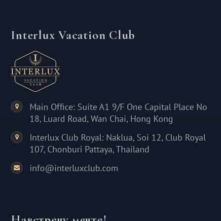
Interlux Vacation Club
Main Office: Suite A1 9/F One Capital Place No
18, Luard Road, Wan Chai, Hong Kong
Interlux Club Royal: Naklua, Soi 12, Club Royal
107, Chonburi Pattaya, Thailand
info@interluxclub.com
Навстречу мечте!