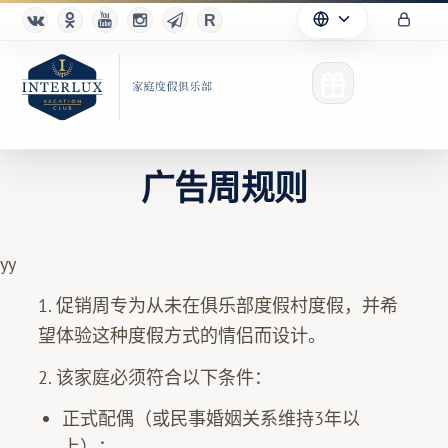
广告周规则
俱乐部
yy
优点
1. 促销周专为从未在俱乐部度假村度假，并希
合作伙伴
望体验这种度假方式的情侣而设计。
2. 该家庭必须符合以下条件：
Благотворительность
正式配偶（或民事婚姻关系维持3年以
上）；