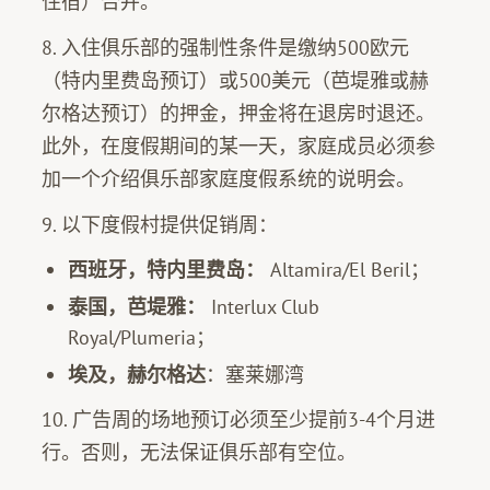
住宿）合并。
8. 入住俱乐部的强制性条件是缴纳500欧元
（特内里费岛预订）或500美元（芭堤雅或赫
尔格达预订）的押金，押金将在退房时退还。
此外，在度假期间的某一天，家庭成员必须参
加一个介绍俱乐部家庭度假系统的说明会。
9. 以下度假村提供促销周：
西班牙，特内里费岛：
Altamira/El Beril；
泰国，芭堤雅：
Interlux Club
Royal/Plumeria；
埃及，赫尔格达
：塞莱娜湾
10. 广告周的场地预订必须至少提前3-4个月进
行。否则，无法保证俱乐部有空位。