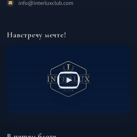
info@interluxclub.com
Навстречу мечте!
В нашем блоге