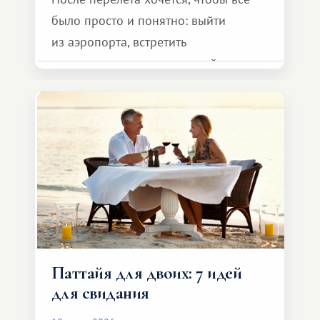
было просто и понятно: выйти
из аэропорта, встретить
представителя транспортной
компании, сесть в автомобиль
и спокойно доехать до курорта.
Паттайя для двоих: 7 идей
для свидания