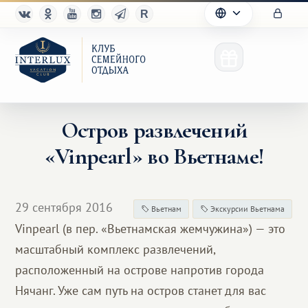
Остров развлечений
«Vinpearl» во Вьетнаме!
Клуб
Преимущества
29 сентября 2016
Вьетнам
Экскурсии Вьетнама
Партнерам
Vinpearl (в пер. «Вьетнамская жемчужина») — это
масштабный комплекс развлечений,
Благотворительность
расположенный на острове напротив города
Нячанг. Уже сам путь на остров станет для вас