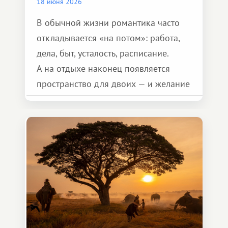
18 июня 2026
В обычной жизни романтика часто
откладывается «на потом»: работа,
дела, быт, усталость, расписание.
А на отдыхе наконец появляется
пространство для двоих — и желание
сделать для близкого человека что-то
особенное. Не обязательно
масштабное, но тёплое
и запоминающееся :)