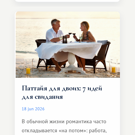
компании, сесть в автомобиль
и спокойно доехать до курорта.
Паттайя для двоих: 7 идей
для свидания
18 jun 2026
В обычной жизни романтика часто
откладывается «на потом»: работа,