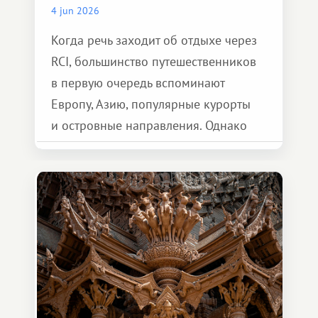
4 jun 2026
Когда речь заходит об отдыхе через
RCI, большинство путешественников
в первую очередь вспоминают
Европу, Азию, популярные курорты
и островные направления. Однако
возможности обменной системы
значительно шире. Среди них есть
и Африка — континент, который
способен подарить совершенно иной
формат путешествия.