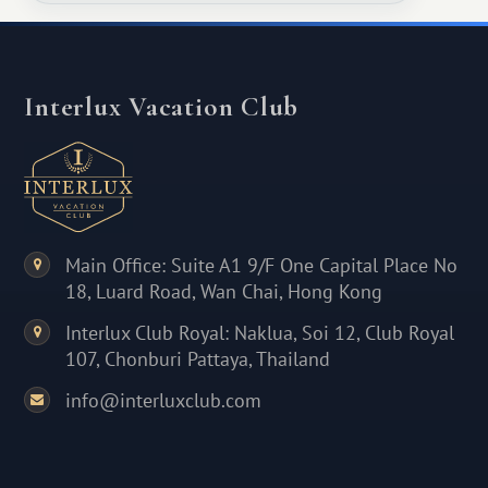
Interlux Vacation Club
Main Office: Suite A1 9/F One Capital Place No
18, Luard Road, Wan Chai, Hong Kong
Interlux Club Royal: Naklua, Soi 12, Club Royal
107, Chonburi Pattaya, Thailand
info@interluxclub.com