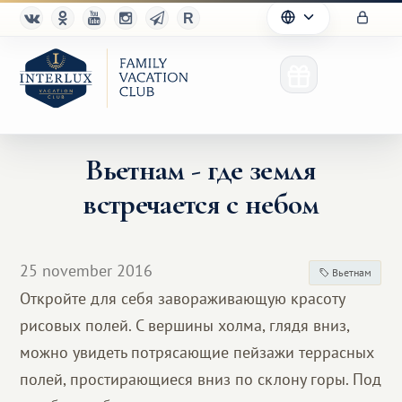
Вьетнам - где земля
встречается с небом
Club
Advantages
25 november 2016
Вьетнам
For Partners
Откройте для себя завораживающую красоту
рисовых полей. С вершины холма, глядя вниз,
Благотворительность
можно увидеть потрясающие пейзажи террасных
полей, простирающиеся вниз по склону горы. Под