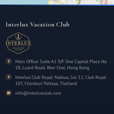
Interlux Vacation Club
Main Office: Suite A1 9/F One Capital Place No
18, Luard Road, Wan Chai, Hong Kong
Interlux Club Royal: Naklua, Soi 12, Club Royal
107, Chonburi Pattaya, Thailand
info@interluxclub.com