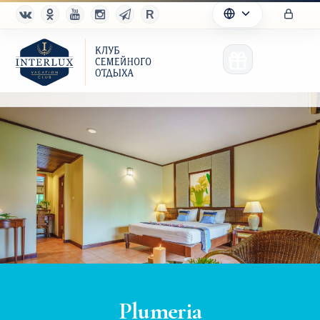
Клуб
Преимущества
Партнерам
Благотворительность
Plumeria