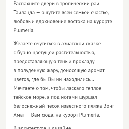
Распахните двери в тропический рай
Таиланда — ощутите всей семьей счастье,
любовь и вдохновение востока на курорте
Plumeria.
Желаете очутиться в азиатской сказке
с бурно цветущей растительностью,
предоставляющую тень и прохладу
в полуденную жару, доносящую аромат
цветов, где бы Вы ни находились…
Мечтаете о том, чтобы ласкало теплое
тайское море, а под ногами шуршал
белоснежный песок известного пляжа Вонг
Амат — Вам сюда, на курорт Plumeria.
В архитектуре и дизайне